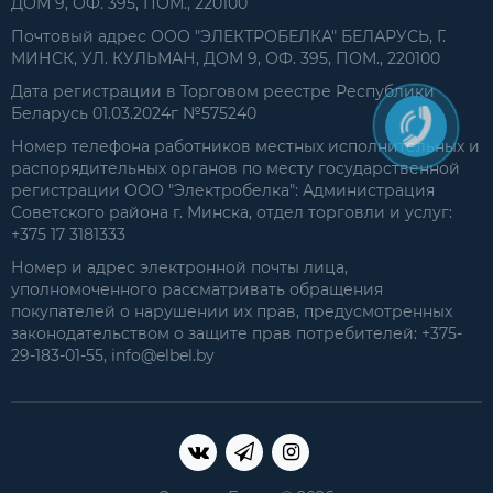
ДОМ 9, ОФ. 395, ПОМ., 220100
Почтовый адрес ООО "ЭЛЕКТРОБЕЛКА" БЕЛАРУСЬ, Г.
МИНСК, УЛ. КУЛЬМАН, ДОМ 9, ОФ. 395, ПОМ., 220100
Дата регистрации в Торговом реестре Республики
Беларусь 01.03.2024г №575240
Номер телефона работников местных исполнительных и
распорядительных органов по месту государственной
регистрации ООО "Электробелка": Администрация
Советского района г. Минска, отдел торговли и услуг:
+375 17 3181333
Номер и адрес электронной почты лица,
уполномоченного рассматривать обращения
покупателей о нарушении их прав, предусмотренных
законодательством о защите прав потребителей: +375-
29-183-01-55, info@elbel.by