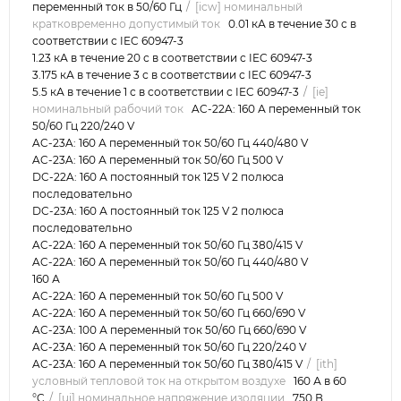
переменный ток в 50/60 Гц
[icw] номинальный
кратковременно допустимый ток
0.01 кА в течение 30 с в
соответствии с IEC 60947-3
1.23 кА в течение 20 с в соответствии с IEC 60947-3
3.175 кА в течение 3 с в соответствии с IEC 60947-3
5.5 кА в течение 1 с в соответствии с IEC 60947-3
[ie]
номинальный рабочий ток
AC-22A: 160 А переменный ток
50/60 Гц 220/240 V
AC-23A: 160 А переменный ток 50/60 Гц 440/480 V
AC-23A: 160 А переменный ток 50/60 Гц 500 V
DC-22A: 160 А постоянный ток 125 V 2 полюса
последовательно
DC-23A: 160 А постоянный ток 125 V 2 полюса
последовательно
AC-22A: 160 А переменный ток 50/60 Гц 380/415 V
AC-22A: 160 А переменный ток 50/60 Гц 440/480 V
160 А
AC-22A: 160 А переменный ток 50/60 Гц 500 V
AC-22A: 160 А переменный ток 50/60 Гц 660/690 V
AC-23A: 100 А переменный ток 50/60 Гц 660/690 V
AC-23A: 160 А переменный ток 50/60 Гц 220/240 V
AC-23A: 160 А переменный ток 50/60 Гц 380/415 V
[ith]
условный тепловой ток на открытом воздухе
160 А в 60
°C
[ui] номинальное напряжение изоляции
750 В