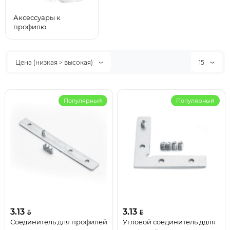
Аксессуары к
профилю
Цена (низкая > высокая)
15
Популярный
Популярный
3.13
3.13
Соединитель для профилей
Угловой соединитель ддля