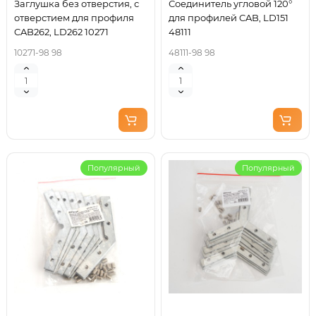
Заглушка без отверстия, с
Соединитель угловой 120°
отверстием для профиля
для профилей CAB, LD151
CAB262, LD262 10271
48111
10271-98 98
48111-98 98
Популярный
Популярный