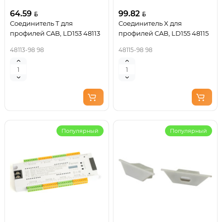
64.59
99.82
Соединитель Т для
Соединитель X для
профилей CAB, LD153 48113
профилей CAB, LD155 48115
48113-98 98
48115-98 98
Популярный
Популярный