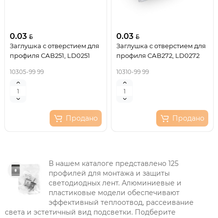
0.03
0.03
Заглушка с отверстием для
Заглушка с отверстием для
профиля САВ251, LD0251
профиля САВ272, LD0272
10305-99 99
10310-99 99
Продано
Продано
В нашем каталоге представлено 125
профилей для монтажа и защиты
светодиодных лент. Алюминиевые и
пластиковые модели обеспечивают
эффективный теплоотвод, рассеивание
света и эстетичный вид подсветки. Подберите