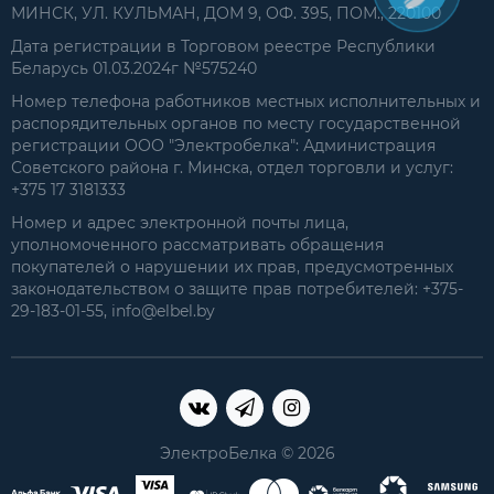
МИНСК, УЛ. КУЛЬМАН, ДОМ 9, ОФ. 395, ПОМ., 220100
Дата регистрации в Торговом реестре Республики
Беларусь 01.03.2024г №575240
Номер телефона работников местных исполнительных и
распорядительных органов по месту государственной
регистрации ООО "Электробелка": Администрация
Советского района г. Минска, отдел торговли и услуг:
+375 17 3181333
Номер и адрес электронной почты лица,
уполномоченного рассматривать обращения
покупателей о нарушении их прав, предусмотренных
законодательством о защите прав потребителей: +375-
29-183-01-55, info@elbel.by
ЭлектроБелка © 2026