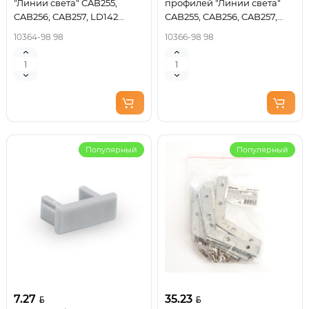
"Линии света" CAB255,
профилей "Линии света"
CAB256, CAB257, LD142
CAB255, CAB256, CAB257,
10364
LD144 10366
10364-98 98
10366-98 98
Популярный
Популярный
7.27
35.23