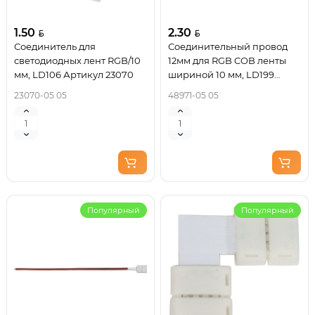
1.50
2.30
Соединитель для
Соединительный провод
светодиодных лент RGB/10
12мм для RGB COB ленты
мм, LD106 Артикул 23070
шириной 10 мм, LD199
FERON Артикул 48971
23070-05 05
48971-05 05
Популярный
Популярный