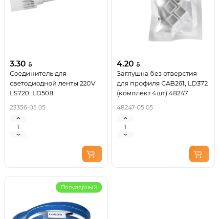
3.30
4.20
Соединитель для
Заглушка без отверстия
светодиодной ленты 220V
для профиля CAB261, LD372
LS720, LD508
(комплект 4шт) 48247
23356-05 05
48247-05 05
Популярный