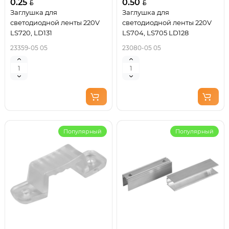
0.25
0.50
Заглушка для
Заглушка для
светодиодной ленты 220V
светодиодной ленты 220V
LS720, LD131
LS704, LS705 LD128
23359-05 05
23080-05 05
Популярный
Популярный