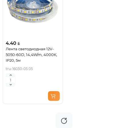
4.40
Лента светодиодная 12V-
5050-60D, 14,4W/m, 4000K,
IP20, 5м
tru-16030-05 05