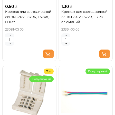
0.50
1.30
Крепеж для светодиодной
Крепеж для светодиодной
ленты 220V LS704, LS705,
ленты 220V LS720, LD157
LD137
алюминий
23081-05 05
23361-05 05
Топ
Популярный
Популярный