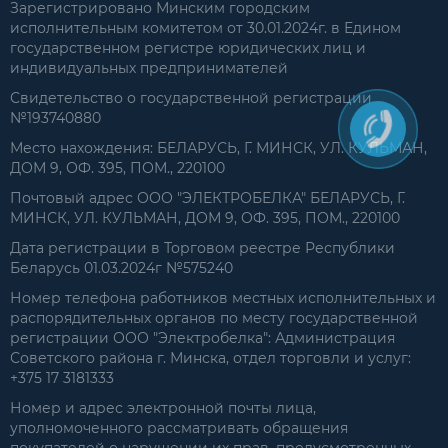
Зарегистрировано Минским городским
исполнительным комитетом от 30.01.2024г. в Едином
государственном регистре юридических лиц и
индивидуальных предпринимателей
Свидетельство о государственной регистрации
№193740880
Место нахождения: БЕЛАРУСЬ, Г. МИНСК, УЛ. КУЛЬМАН,
ДОМ 9, ОФ. 395, ПОМ., 220100
Почтовый адрес ООО "ЭЛЕКТРОБЕЛКА" БЕЛАРУСЬ, Г.
МИНСК, УЛ. КУЛЬМАН, ДОМ 9, ОФ. 395, ПОМ., 220100
Дата регистрации в Торговом реестре Республики
Беларусь 01.03.2024г №575240
Номер телефона работников местных исполнительных и
распорядительных органов по месту государственной
регистрации ООО "Электробелка": Администрация
Советского района г. Минска, отдел торговли и услуг:
+375 17 3181333
Номер и адрес электронной почты лица,
уполномоченного рассматривать обращения
покупателей о нарушении их прав, предусмотренных