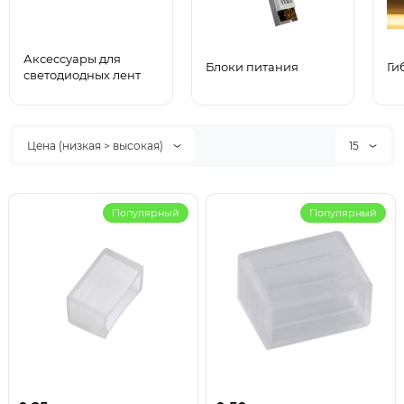
Аксессуары для
Блоки питания
Ги
светодиодных лент
Цена (низкая > высокая)
15
Популярный
Популярный