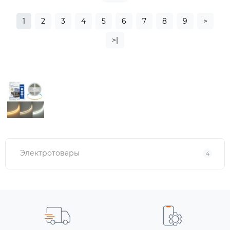
1
2
3
4
5
6
7
8
9
>
>|
Электротовары
4