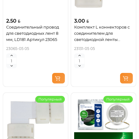
2.50
3.00
Соединительный провод
Комплект L коннекторов с
для светодиодных лент 8
соединителем для
мм, LD181 Артикул 23065
светодиодной ленты
(2835/8мм), LD184 Артикул
23065-05 05
23131-05 05
23131
Популярный
Популярный