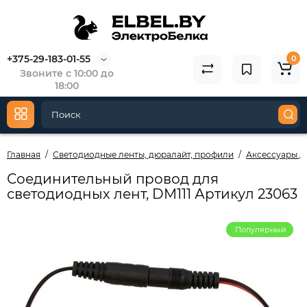
+375-29-183-01-55
0
Звоните с 10:00 до
18:00
Главная
Светодиодные ленты, дюралайт, профили
Аксессуары д
Соединительный провод для
светодиодных лент, DM111 Артикул 23063
Популярный