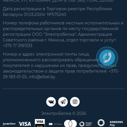
МИНСК, УЛ. КУЛЬМАН, ДОМ 9, ОФ. 395, ПОМ., 220100
Дата регистрации в Торговом реестре Республики
Беларусь 01.03.2024г №575240
Номер телефона работников местных исполнительных и
распорядительных органов по месту государственной
регистрации ООО "Электробелка": Администрация
Советского района г. Минска, отдел торговли и услуг:
+375 17 3181333
Номер и адрес электронной почты лица,
уполномоченного рассматривать обращения
покупателей о нарушении их прав, предусмотренных
законодательством о защите прав потребителей: +375-
29-183-01-55, info@elbel.by
ЭлектроБелка © 2026