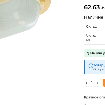
62.63
Наличие 
Склад
Склад
МСК
Нашли д
Товар 
Оформи
Краткое оп