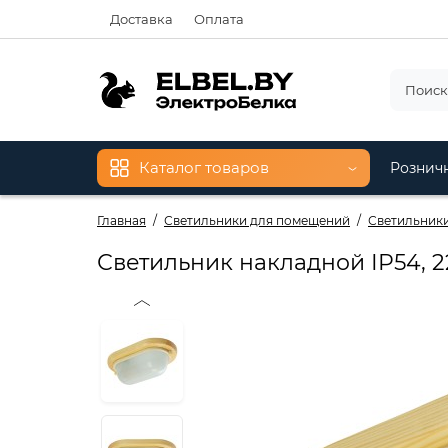
Доставка
Оплата
Каталог товаров
Рознич
Главная
Светильники для помещений
Светильники
Светильник накладной IP54, 22