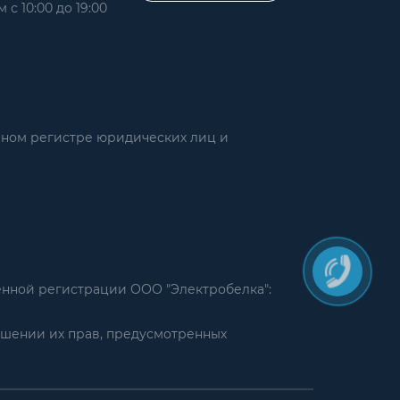
 с 10:00 до 19:00
нном регистре юридических лиц и
енной регистрации ООО "Электробелка":
ушении их прав, предусмотренных