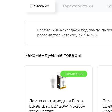
Описание
Характеристики
Во
Светильник накладной под лампу, пылев
рассеиватель стекло, 230*140*75
Рекомендуемые товары
Популярный
Лампа светодиодная Feron
Ламп
LB-98 Шар E27 20W 175-265V
LB-9
2700K 25787
4000