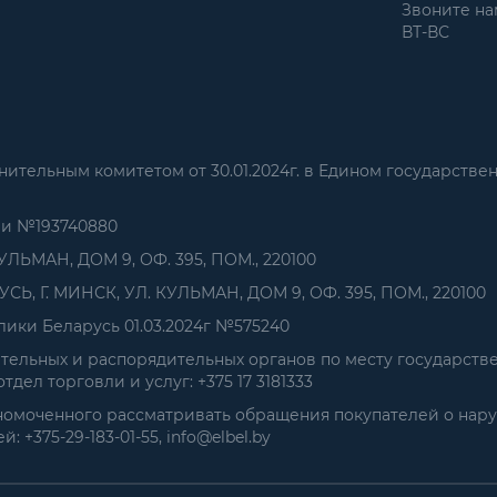
Звоните нам
ВТ-ВС
тельным комитетом от 30.01.2024г. в Едином государстве
ии №193740880
УЛЬМАН, ДОМ 9, ОФ. 395, ПОМ., 220100
, Г. МИНСК, УЛ. КУЛЬМАН, ДОМ 9, ОФ. 395, ПОМ., 220100
ики Беларусь 01.03.2024г №575240
ельных и распорядительных органов по месту государств
дел торговли и услуг: +375 17 3181333
номоченного рассматривать обращения покупателей о нар
+375-29-183-01-55, info@elbel.by