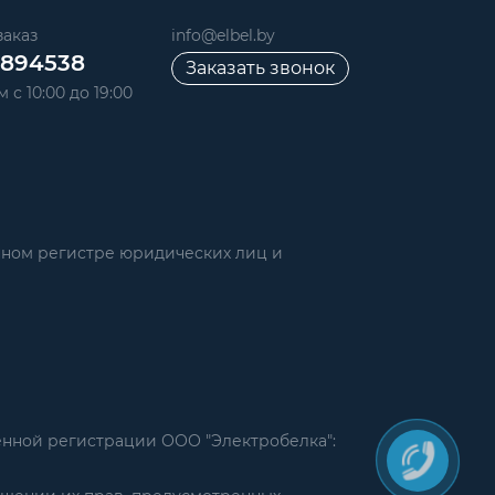
аказ
info@elbel.by
6894538
Заказать звонок
 с 10:00 до 19:00
нном регистре юридических лиц и
енной регистрации ООО "Электробелка":