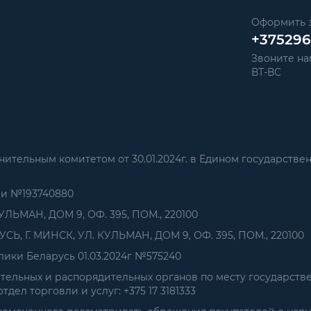
Оформить з
+37529
Звоните нам
ВТ-ВС
тельным комитетом от 30.01.2024г. в Едином государстве
ии №193740880
УЛЬМАН, ДОМ 9, ОФ. 395, ПОМ., 220100
, Г. МИНСК, УЛ. КУЛЬМАН, ДОМ 9, ОФ. 395, ПОМ., 220100
ики Беларусь 01.03.2024г №575240
ельных и распорядительных органов по месту государств
дел торговли и услуг: +375 17 3181333