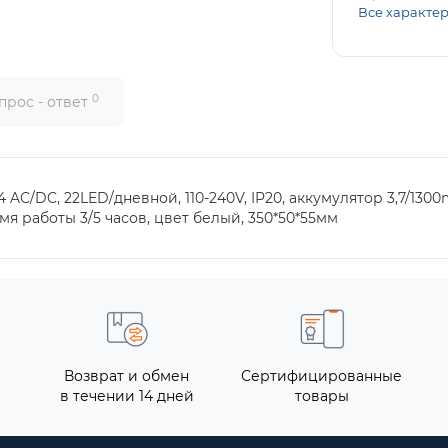
Все характе
0
прос - ответ
C/DC, 22LED/дневной, 110-240V, IP20, аккумулятор 3,7/1300
мя работы 3/5 часов, цвет белый, 350*50*55мм
Возврат и обмен
Сертифицированные
в течении 14 дней
товары