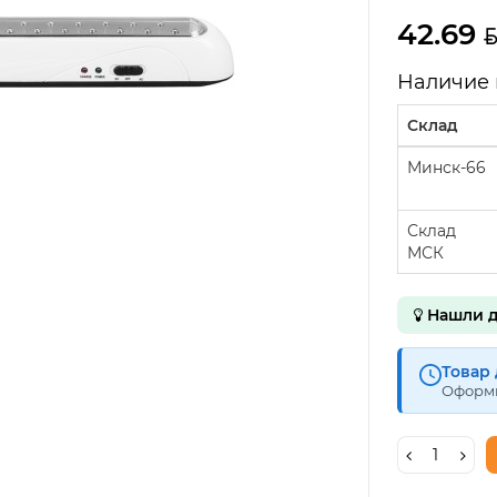
42.69
Наличие 
Склад
Минск-66
Склад
МСК
Нашли д
Товар 
Оформи