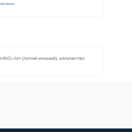
ристики
mAh/Li-Ion (литий-ионный), количество