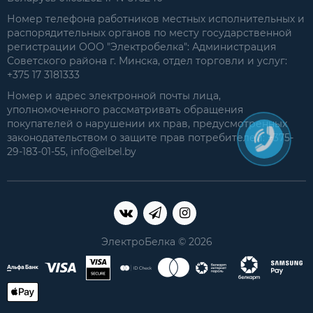
Номер телефона работников местных исполнительных и
распорядительных органов по месту государственной
регистрации ООО "Электробелка": Администрация
Советского района г. Минска, отдел торговли и услуг:
+375 17 3181333
Номер и адрес электронной почты лица,
уполномоченного рассматривать обращения
покупателей о нарушении их прав, предусмотренных
законодательством о защите прав потребителей: +375-
29-183-01-55, info@elbel.by
ЭлектроБелка © 2026