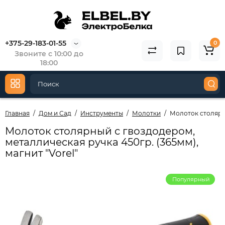
+375-29-183-01-55
0
Звоните с 10:00 до
18:00
Главная
Дом и Сад
Инструменты
Молотки
Молоток столярны
Молоток столярный с гвоздодером,
металлическая ручка 450гр. (365мм),
магнит "Vorel"
Популярный