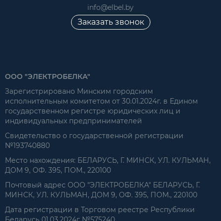
info@elbel.by
Заказать звонок
ООО "ЭЛЕКТРОБЕЛКА"
Зарегистрировано Минским городским
исполнительным комитетом от 30.01.2024г. в Едином
государственном регистре юридических лиц и
индивидуальных предпринимателей
Свидетельство о государственной регистрации
№193740880
Место нахождения: БЕЛАРУСЬ, Г. МИНСК, УЛ. КУЛЬМАН,
ДОМ 9, ОФ. 395, ПОМ., 220100
Почтовый адрес ООО "ЭЛЕКТРОБЕЛКА" БЕЛАРУСЬ, Г.
МИНСК, УЛ. КУЛЬМАН, ДОМ 9, ОФ. 395, ПОМ., 220100
Дата регистрации в Торговом реестре Республики
Беларусь 01.03.2024г №575240