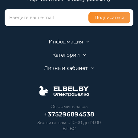
Подписаться
Информация
Категории
Личный кабинет
Оформить заказ
+375296894538
Звоните нам с 10:00 до 19:00
ВТ-ВС