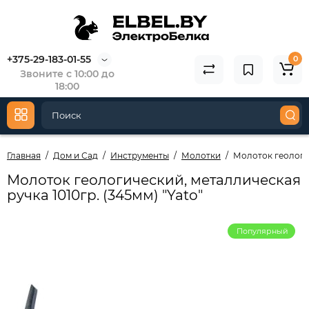
+375-29-183-01-55
0
Звоните с 10:00 до
18:00
Главная
Дом и Сад
Инструменты
Молотки
Молоток геологич
Молоток геологический, металлическая
ручка 1010гр. (345мм) "Yato"
Популярный