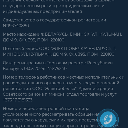
государственном регистре юридических лиц и
индивидуальных предпринимателей
Свидетельство о государственной регистрации
№193740880
Место нахождения: БЕЛАРУСЬ, Г. МИНСК, УЛ. КУЛЬМАН,
ДОМ 9, ОФ. 395, ПОМ., 220100
Почтовый адрес ООО "ЭЛЕКТРОБЕЛКА" БЕЛАРУСЬ, Г.
МИНСК, УЛ. КУЛЬМАН, ДОМ 9, ОФ. 395, ПОМ., 220100
Дата регистрации в Торговом реестре Республики
Беларусь 01.03.2024г №575240
Номер телефона работников местных исполнительных и
распорядительных органов по месту государственной
регистрации ООО "Электробелка": Администрация
Советского района г. Минска, отдел торговли и услуг:
+375 17 3181333
Номер и адрес электронной почты лица,
уполномоченного рассматривать обращения
покупателей о нарушении их прав, предусмотренных
законодательством о защите прав потребителей: +375-