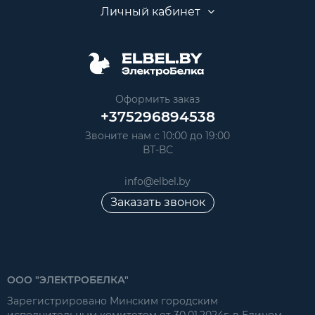
Личный кабинет
Оформить заказ
+375296894538
Звоните нам с 10:00 до 19:00
ВТ-ВС
info@elbel.by
Заказать звонок
ООО "ЭЛЕКТРОБЕЛКА"
Зарегистрировано Минским городским
исполнительным комитетом от 30.01.2024г. в Едином