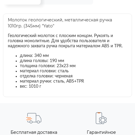
Молоток геологический, металлическая ручка
1010гр. (345мм) "Yato"
Геологический молоток с плоским концом. Рукоять и
головка монолитные. Для удобства пользователя и
надежного захвата ручка покрыта материалом ABS и TPR.
длина: 340 мм
длина головы: 190 мм
толщина головки: 23x23 мм
материал головки: сталь
отделка головки: черненая
материал ручки: сталь, ABS+TPR
вес: 1010 г
Бесплатная доставка
Гарантийное