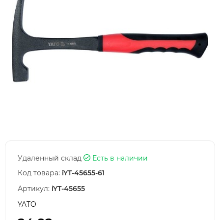
Удаленный склад
Есть в наличии
Код товара:
iYT-45655-61
Артикул:
iYT-45655
YATO