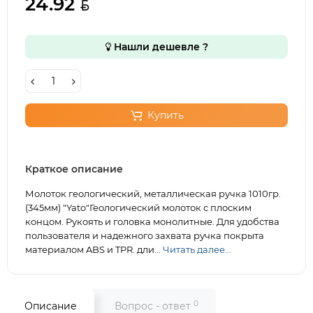
24.92
Нашли дешевле ?
Купить
Краткое описание
Молоток геологический, металлическая ручка 1010гр.
(345мм) "Yato"Геологический молоток с плоским
концом. Рукоять и головка монолитные. Для удобства
пользователя и надежного захвата ручка покрыта
материалом ABS и TPR. дли...
Читать далее...
0
Описание
Вопрос - ответ