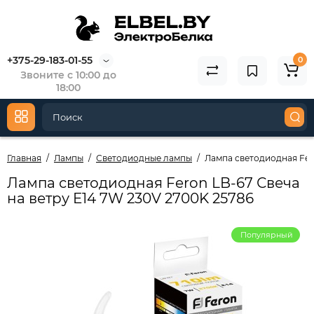
+375-29-183-01-55
0
Звоните с 10:00 до
18:00
Главная
Лампы
Светодиодные лампы
Лампа светодиодная Fero
Лампа светодиодная Feron LB-67 Свеча
на ветру E14 7W 230V 2700K 25786
Популярный