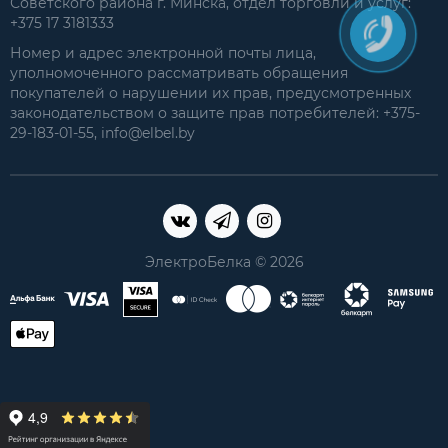
Советского района г. Минска, отдел торговли и услуг:
+375 17 3181333
Номер и адрес электронной почты лица,
уполномоченного рассматривать обращения
покупателей о нарушении их прав, предусмотренных
законодательством о защите прав потребителей: +375-
29-183-01-55, info@elbel.by
ЭлектроБелка © 2026