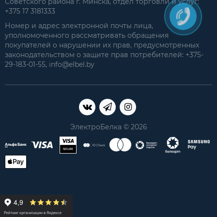
Советского района г. Минска, отдел торговли и услуг:
+375 17 3181333
Номер и адрес электронной почты лица,
уполномоченного рассматривать обращения
покупателей о нарушении их прав, предусмотренных
законодательством о защите прав потребителей: +375-
29-183-01-55, info@elbel.by
ЭлектроБелка © 2026