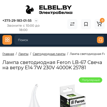
+375-29-183-01-55
0
Звоните с 10:00 до
18:00
Главная
Лампы
Светодиодные лампы
Лампа светодиодная Fero
Лампа светодиодная Feron LB-67 Свеча
на ветру E14 7W 230V 4000K 25781
Популярный