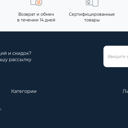
Возврат и обмен
Сертифицированные
в течении 14 дней
товары
ций и скидок?
ашу рассылку
Категории
Л
х