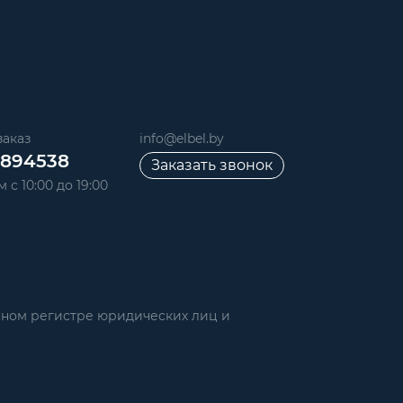
аказ
info@elbel.by
6894538
Заказать звонок
 с 10:00 до 19:00
нном регистре юридических лиц и