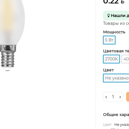
0.22
Нашли д
Товары из 
Мощность
5 Вт
Цветовая т
2700K
40
Цвет
Не указано
Общие хара
Цвет
Не указ