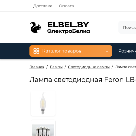
Доставка
Оплата
Каталог товаров
Рознич
Главная
Лампы
Светодиодные лампы
Лампа свет
Лампа светодиодная Feron LB-