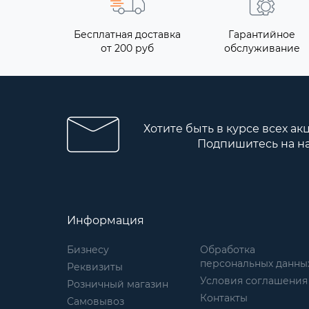
Бесплатная доставка
Гарантийное
от 200 руб
обслуживание
Хотите быть в курсе всех ак
Подпишитесь на н
Информация
Бизнесу
Обработка
персональных данны
Реквизиты
Условия соглашения
Розничный магазин
Контакты
Самовывоз