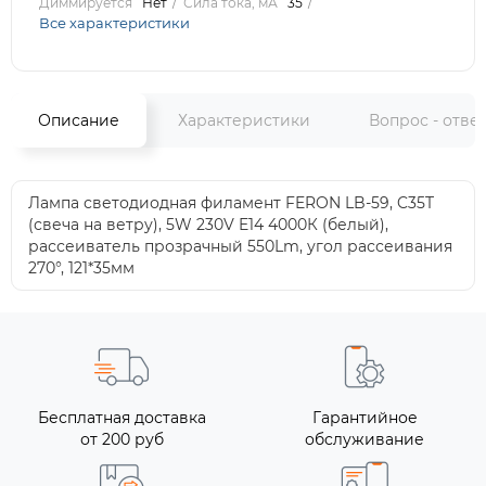
Диммируется
Нет
Сила тока, мА
35
Все характеристики
Описание
Характеристики
Вопрос - отве
Лампа светодиодная филамент FERON LB-59, C35T
(свеча на ветру), 5W 230V E14 4000К (белый),
рассеиватель прозрачный 550Lm, угол рассеивания
270°, 121*35мм
Бесплатная доставка
Гарантийное
от 200 руб
обслуживание