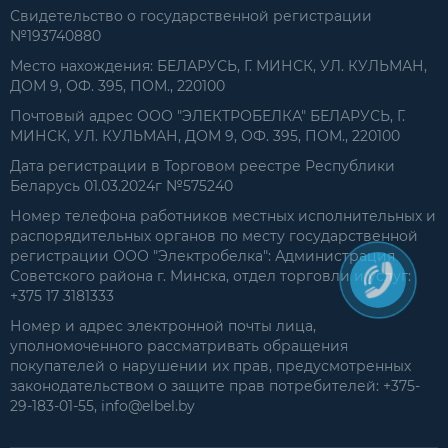
Свидетельство о государственной регистрации
№193740880
Место нахождения: БЕЛАРУСЬ, Г. МИНСК, УЛ. КУЛЬМАН,
ДОМ 9, ОФ. 395, ПОМ., 220100
Почтовый адрес ООО "ЭЛЕКТРОБЕЛКА" БЕЛАРУСЬ, Г.
МИНСК, УЛ. КУЛЬМАН, ДОМ 9, ОФ. 395, ПОМ., 220100
Дата регистрации в Торговом реестре Республики
Беларусь 01.03.2024г №575240
Номер телефона работников местных исполнительных и
распорядительных органов по месту государственной
регистрации ООО "Электробелка": Администрация
Советского района г. Минска, отдел торговли и услуг:
+375 17 3181333
Номер и адрес электронной почты лица,
уполномоченного рассматривать обращения
покупателей о нарушении их прав, предусмотренных
законодательством о защите прав потребителей: +375-
29-183-01-55, info@elbel.by