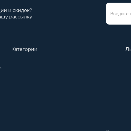
ций и скидок?
ашу рассылку
Категории
Л
х