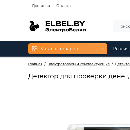
Доставка
Оплата
Каталог товаров
Рознич
Главная
Электротовары и комплектующие
Детект
Детектор для проверки денег,