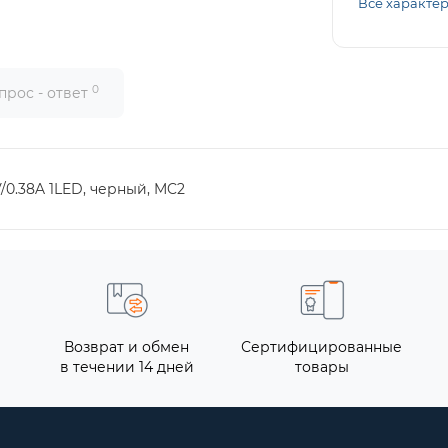
Все характе
0
прос - ответ
/0.38A 1LED, черный, MC2
Возврат и обмен
Сертифицированные
в течении 14 дней
товары