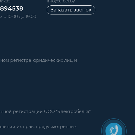
аказ
info@elbel.by
6894538
Заказать звонок
 с 10:00 до 19:00
нном регистре юридических лиц и
енной регистрации ООО "Электробелка":
ушении их прав, предусмотренных