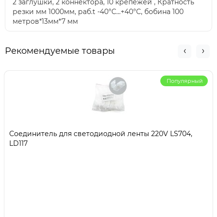
2 заглушки, 2 коннектора, 10 крепежей , Кратность
резки мм 1000мм, раб.t -40°C...+40°C, бобина 100
метров*13мм*7 мм
Рекомендуемые товары
Популярный
Соединитель для светодиодной ленты 220V LS704,
LD117