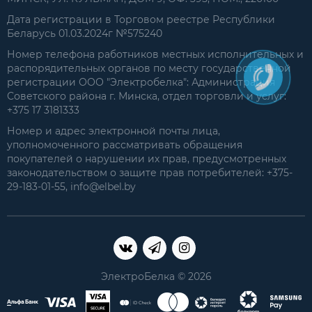
Дата регистрации в Торговом реестре Республики
Беларусь 01.03.2024г №575240
Номер телефона работников местных исполнительных и
распорядительных органов по месту государственной
регистрации ООО "Электробелка": Администрация
Советского района г. Минска, отдел торговли и услуг:
+375 17 3181333
Номер и адрес электронной почты лица,
уполномоченного рассматривать обращения
покупателей о нарушении их прав, предусмотренных
законодательством о защите прав потребителей: +375-
29-183-01-55, info@elbel.by
ЭлектроБелка © 2026