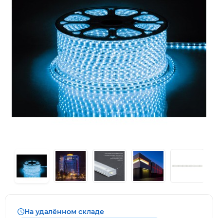
На удалённом складе