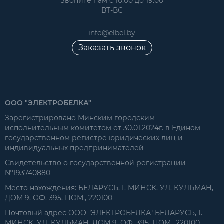
Звоните нам с 10:00 до 19:00
ВТ-ВС
info@elbel.by
Заказать звонок
ООО "ЭЛЕКТРОБЕЛКА"
Зарегистрировано Минским городским
исполнительным комитетом от 30.01.2024г. в Едином
государственном регистре юридических лиц и
индивидуальных предпринимателей
Свидетельство о государственной регистрации
№193740880
Место нахождения: БЕЛАРУСЬ, Г. МИНСК, УЛ. КУЛЬМАН,
ДОМ 9, ОФ. 395, ПОМ., 220100
Почтовый адрес ООО "ЭЛЕКТРОБЕЛКА" БЕЛАРУСЬ, Г.
МИНСК, УЛ. КУЛЬМАН, ДОМ 9, ОФ. 395, ПОМ., 220100