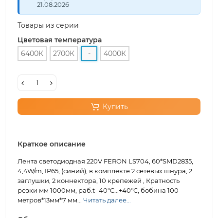
21.08.2026
Товары из серии
Цветовая температура
6400К
2700К
-
4000К
Купить
Краткое описание
Лента светодиодная 220V FERON LS704, 60*SMD2835,
4,4W/m, IP65, (синий), в комплекте 2 сетевых шнура, 2
заглушки, 2 коннектора, 10 крепежей , Кратность
резки мм 1000мм, раб.t -40°C...+40°C, бобина 100
метров*13мм*7 мм...
Читать далее...