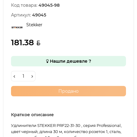
Код товара:
49045-98
Артикул:
49045
Stekker
181.38
Нашли дешевле ?
Продано
Краткое описание
Удлинители STEKKER PRF22-31-30 , серия Professional,
цвет черный, длина 30 м, количество розеток 1, сталь,