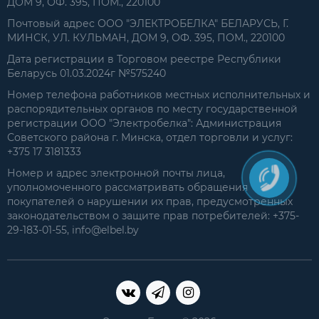
ДОМ 9, ОФ. 395, ПОМ., 220100
Почтовый адрес ООО "ЭЛЕКТРОБЕЛКА" БЕЛАРУСЬ, Г.
МИНСК, УЛ. КУЛЬМАН, ДОМ 9, ОФ. 395, ПОМ., 220100
Дата регистрации в Торговом реестре Республики
Беларусь 01.03.2024г №575240
Номер телефона работников местных исполнительных и
распорядительных органов по месту государственной
регистрации ООО "Электробелка": Администрация
Советского района г. Минска, отдел торговли и услуг:
+375 17 3181333
Номер и адрес электронной почты лица,
уполномоченного рассматривать обращения
покупателей о нарушении их прав, предусмотренных
законодательством о защите прав потребителей: +375-
29-183-01-55, info@elbel.by