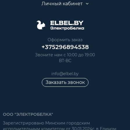
Личный кабинет
Оформить заказ
+375296894538
Звоните нам с 10:00 до 19:00
ВТ-ВС
info@elbel.by
Заказать звонок
ООО "ЭЛЕКТРОБЕЛКА"
Зарегистрировано Минским городским
исполнительным комитетом от 30.01.2024г. в Едином