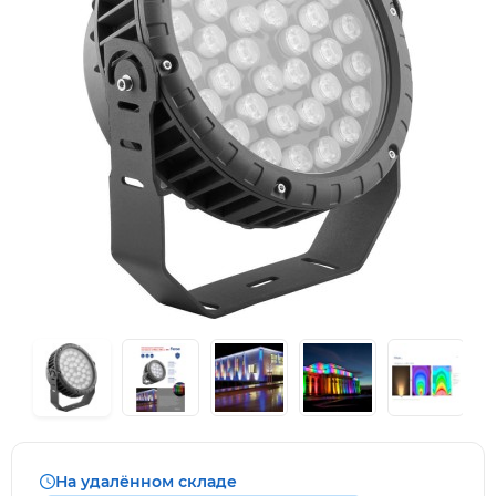
На удалённом складе