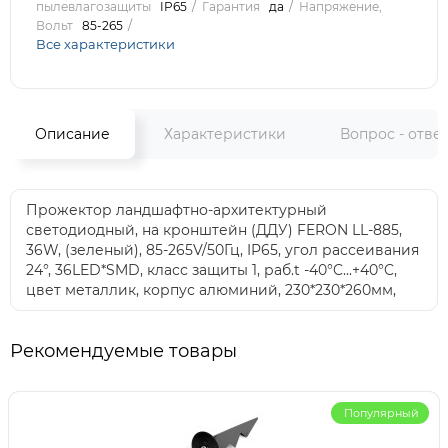
пылевлагозащиты
IP65
Гарантия
да
Напряжение,
Вольт
85-265
Все характеристики
Описание
Характеристики
Вопрос - отве
Прожектор ландшафтно-архитектурный
светодиодный, на кронштейн (ДДУ) FERON LL-885,
36W, (зеленый), 85-265V/50Гц, IP65, угол рассеивания
24°, 36LED*SMD, класс защиты 1, раб.t -40°C...+40°C,
цвет металлик, корпус алюминий, 230*230*260мм,
Рекомендуемые товары
Популярный