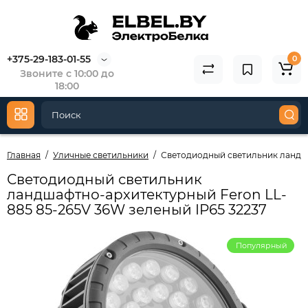
+375-29-183-01-55
0
Звоните с 10:00 до
18:00
Главная
Уличные светильники
Светодиодный светильник ландша
Светодиодный светильник
ландшафтно-архитектурный Feron LL-
885 85-265V 36W зеленый IP65 32237
Популярный