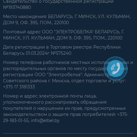
Свидетельство о государственной регистрации
№193740880
Место нахождения: БЕЛАРУСЬ, Г. МИНСК, УЛ. КУЛЬМАН,
ДОМ 9, ОФ. 395, ПОМ., 220100
Почтовый адрес ООО "ЭЛЕКТРОБЕЛКА" БЕЛАРУСЬ, Г.
МИНСК, УЛ. КУЛЬМАН, ДОМ 9, ОФ. 395, ПОМ., 220100
Дата регистрации в Торговом реестре Республики
Беларусь 01.03.2024г №575240
Номер телефона работников местных исполнительных и
распорядительных органов по месту государственной
регистрации ООО "Электробелка": Администрация
Советского района г. Минска, отдел торговли и услуг:
+375 17 3181333
Номер и адрес электронной почты лица,
уполномоченного рассматривать обращения
покупателей о нарушении их прав, предусмотренных
законодательством о защите прав потребителей: +375-
29-183-01-55, info@elbel.by