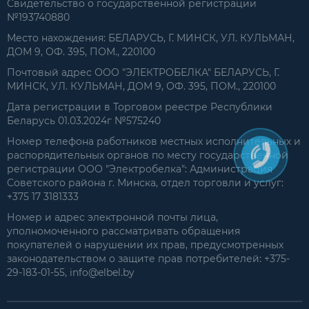
Свидетельство о государственной регистрации
№193740880
Место нахождения: БЕЛАРУСЬ, Г. МИНСК, УЛ. КУЛЬМАН,
ДОМ 9, ОФ. 395, ПОМ., 220100
Почтовый адрес ООО "ЭЛЕКТРОБЕЛКА" БЕЛАРУСЬ, Г.
МИНСК, УЛ. КУЛЬМАН, ДОМ 9, ОФ. 395, ПОМ., 220100
Дата регистрации в Торговом реестре Республики
Беларусь 01.03.2024г №575240
Номер телефона работников местных исполнительных и
распорядительных органов по месту государственной
регистрации ООО "Электробелка": Администрация
Советского района г. Минска, отдел торговли и услуг:
+375 17 3181333
Номер и адрес электронной почты лица,
уполномоченного рассматривать обращения
покупателей о нарушении их прав, предусмотренных
законодательством о защите прав потребителей: +375-
29-183-01-55, info@elbel.by