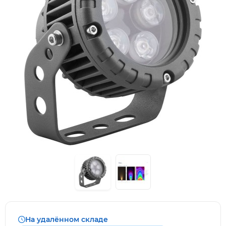
На удалённом складе