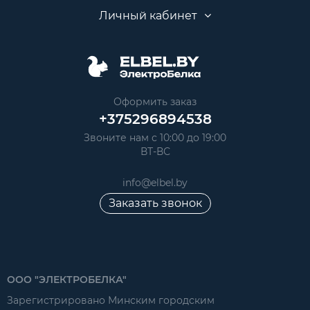
Личный кабинет
Оформить заказ
+375296894538
Звоните нам с 10:00 до 19:00
ВТ-ВС
info@elbel.by
Заказать звонок
ООО "ЭЛЕКТРОБЕЛКА"
Зарегистрировано Минским городским