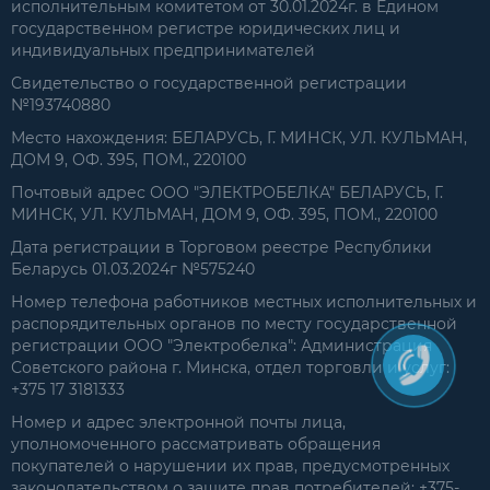
исполнительным комитетом от 30.01.2024г. в Едином
государственном регистре юридических лиц и
индивидуальных предпринимателей
Свидетельство о государственной регистрации
№193740880
Место нахождения: БЕЛАРУСЬ, Г. МИНСК, УЛ. КУЛЬМАН,
ДОМ 9, ОФ. 395, ПОМ., 220100
Почтовый адрес ООО "ЭЛЕКТРОБЕЛКА" БЕЛАРУСЬ, Г.
МИНСК, УЛ. КУЛЬМАН, ДОМ 9, ОФ. 395, ПОМ., 220100
Дата регистрации в Торговом реестре Республики
Беларусь 01.03.2024г №575240
Номер телефона работников местных исполнительных и
распорядительных органов по месту государственной
регистрации ООО "Электробелка": Администрация
Советского района г. Минска, отдел торговли и услуг:
+375 17 3181333
Номер и адрес электронной почты лица,
уполномоченного рассматривать обращения
покупателей о нарушении их прав, предусмотренных
законодательством о защите прав потребителей: +375-