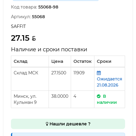
Код товара:
55068-98
Артикул:
55068
SAFFIT
27.15
Наличие и сроки поставки
Склад
Цена
Остаток
Сроки
Склад МСК
27.1500
11909
Ожидается
21.08.2026
Минск, ул.
38.0000
4
В
Кульман 9
наличии
Нашли дешевле ?