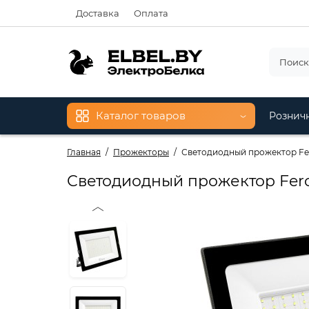
Доставка
Оплата
Каталог товаров
Рознич
Главная
Прожекторы
Светодиодный прожектор Fer
Светодиодный прожектор Fero