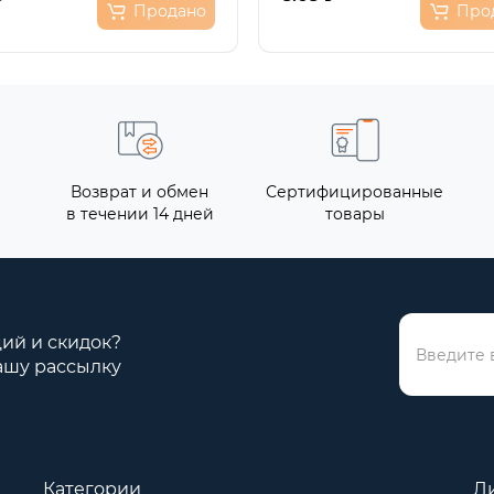
Продано
Про
Возврат и обмен
Сертифицированные
в течении 14 дней
товары
ций и скидок?
ашу рассылку
Категории
Л