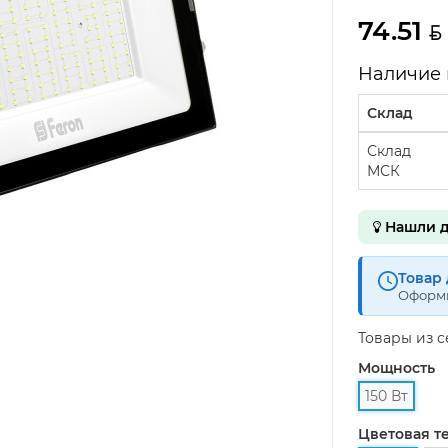
74.51
Наличие 
Склад
Склад
МСК
Нашли д
Товар 
Оформи
Товары из 
Мощность
150 Вт
Цветовая т