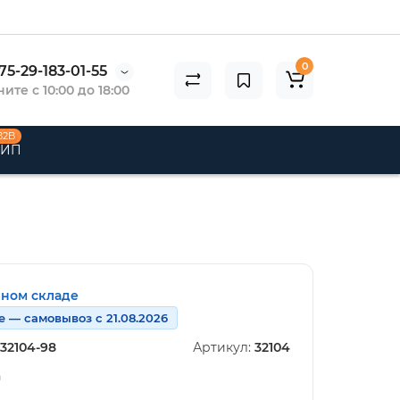
0
75-29-183-01-55
ите с 10:00 до 18:00
B2B
 ИП
нном складе
е — самовывоз с 21.08.2026
32104-98
Артикул:
32104
n