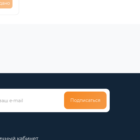
дано
Подписаться
ичный кабинет