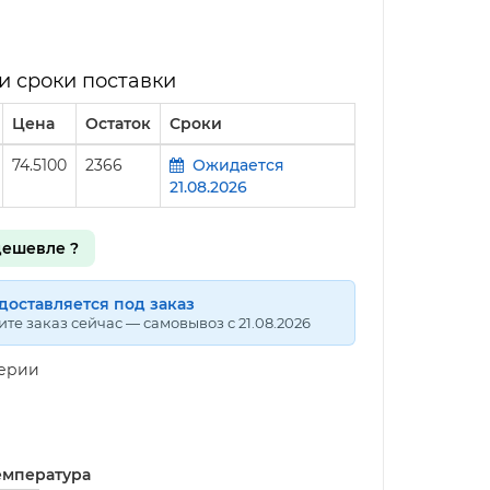
и сроки поставки
Цена
Остаток
Сроки
74.5100
2366
Ожидается
21.08.2026
ешевле ?
доставляется под заказ
те заказ сейчас — самовывоз с 21.08.2026
серии
емпература