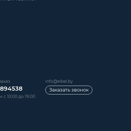
аказ
info@elbel.by
6894538
Заказать звонок
 с 10:00 до 19:00