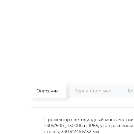
Описание
Характеристики
Во
Прожектор светодиодный многоматричны
230V/50Гц, 15000Lm, IP65, угол рассеива
стекло, 330,5*246,6*32 мм