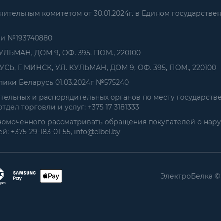
тельным комитетом от 30.01.2024г. в Едином государстве
ии №193740880
УЛЬМАН, ДОМ 9, ОФ. 395, ПОМ., 220100
, Г. МИНСК, УЛ. КУЛЬМАН, ДОМ 9, ОФ. 395, ПОМ., 220100
ики Беларусь 01.03.2024г №575240
ельных и распорядительных органов по месту государств
дел торговли и услуг: +375 17 3181333
номоченного рассматривать обращения покупателей о нар
+375-29-183-01-55, info@elbel.by
ЭлектроБелка ©