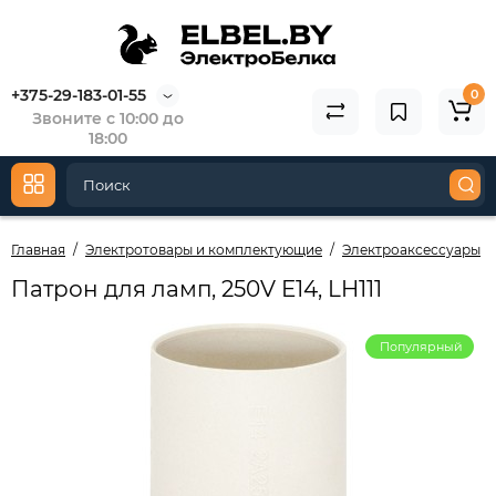
+375-29-183-01-55
0
Звоните с 10:00 до
18:00
Главная
Электротовары и комплектующие
Электроаксессуары
Патрон для ламп, 250V E14, LH111
Популярный