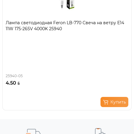
Лампа светодиодная Feron LB-770 Свеча на ветру E14
11W 175-265V 4000K 25940
25940-05
4.50
Купить