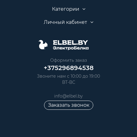
Категории
Личный кабинет
Оформить заказ
+375296894538
Звоните нам с 10:00 до 19:00
ВТ-ВС
info@elbel.by
Заказать звонок