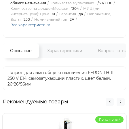
общего назначения
Количество в упаковках
1/50/1000
Количество на складе «Москва»
1204
МИЦ (мин.
интернет-цена): Цена
61
Гарантия
да
Напряжение,
Вольт
250
Номинальный ток
2А
Все характеристики
Описание
Характеристики
Вопрос - отве
Патрон для ламп общего назначения FERON LH111
250 V E14, самозатухающий пластик, цвет белый,
26*26*56мм
Рекомендуемые товары
Популярный