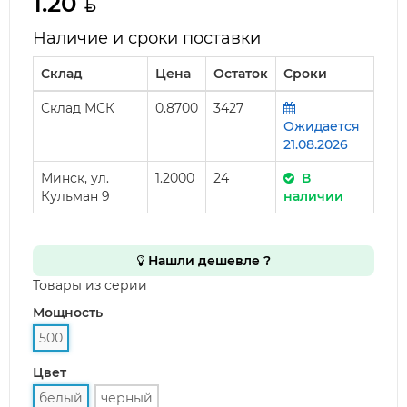
1.20
Наличие и сроки поставки
Склад
Цена
Остаток
Сроки
Склад МСК
0.8700
3427
Ожидается
21.08.2026
Минск, ул.
1.2000
24
В
Кульман 9
наличии
Нашли дешевле ?
Товары из серии
Мощность
500
Цвет
белый
черный