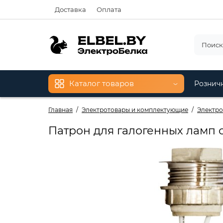
Доставка
Оплата
Каталог товаров
Рознич
Главная
Электротовары и комплектующие
Электро
Патрон для галогенных ламп с