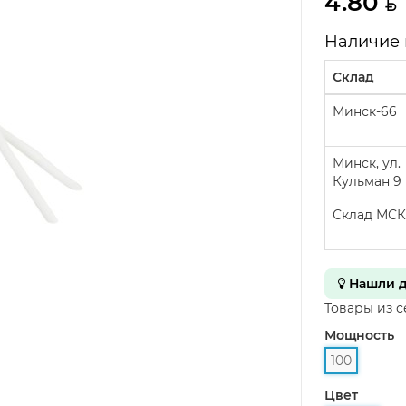
4.80
Наличие 
Склад
Минск-66
Минск, ул.
Кульман 9
Склад МСК
Нашли д
Товары из 
Мощность
100
Цвет