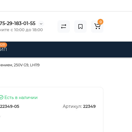
0
75-29-183-01-55
ите с 10:00 до 18:00
B2B
 ИП
ением, 250V G9, LH119
Есть в наличии
22349-05
Артикул:
22349
n