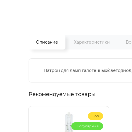
Описание
Характеристики
Во
Патрон для ламп галогенных/светодиодны
Рекомендуемые товары
Топ
Популярный