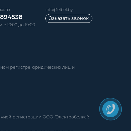
аказ
info@elbel.by
6894538
Заказать звонок
 с 10:00 до 19:00
нном регистре юридических лиц и
енной регистрации ООО "Электробелка":