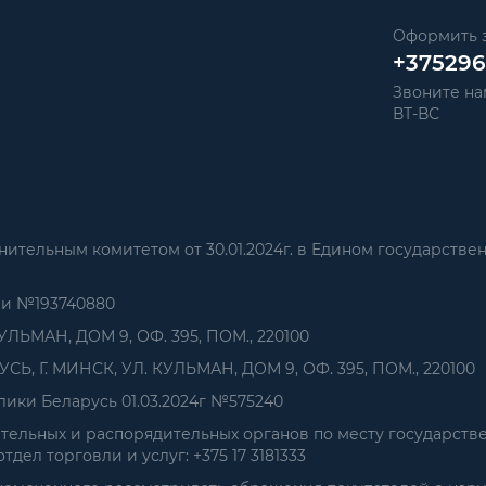
Оформить з
+37529
Звоните нам
ВТ-ВС
тельным комитетом от 30.01.2024г. в Едином государстве
ии №193740880
УЛЬМАН, ДОМ 9, ОФ. 395, ПОМ., 220100
, Г. МИНСК, УЛ. КУЛЬМАН, ДОМ 9, ОФ. 395, ПОМ., 220100
ики Беларусь 01.03.2024г №575240
ельных и распорядительных органов по месту государств
дел торговли и услуг: +375 17 3181333