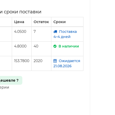
и сроки поставки
Цена
Остаток
Сроки
4.0500
7
Поставка
4–4 дней
4.8000
40
В наличии
153.7800
2020
Ожидается
21.08.2026
ешевле ?
серии