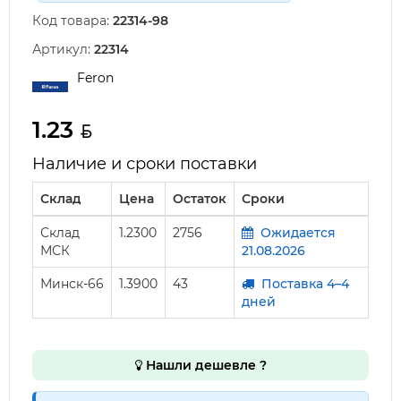
Код товара:
22314-98
Артикул:
22314
Feron
1.23
Наличие и сроки поставки
Склад
Цена
Остаток
Сроки
Склад
1.2300
2756
Ожидается
МСК
21.08.2026
Минск-66
1.3900
43
Поставка 4–4
дней
Нашли дешевле ?