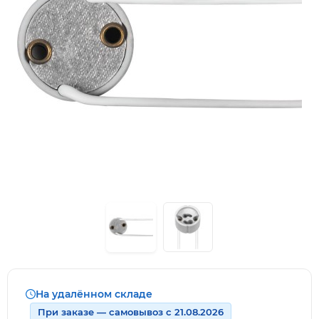
На удалённом складе
При заказе — самовывоз с 21.08.2026