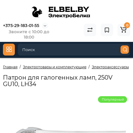
+375-29-183-01-55
0
Звоните с 10:00 до
18:00
Главная
Электротовары и комплектующие
Электроаксессуары
Патрон для галогенных ламп, 250V
GU10, LH34
Популярный