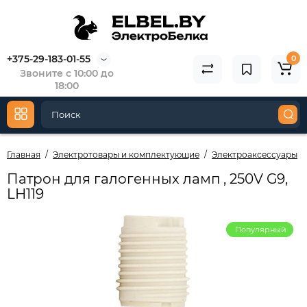
+375-29-183-01-55
0
Звоните с 10:00 до
18:00
Главная
Электротовары и комплектующие
Электроаксессуары
Патрон для галогенных ламп , 250V G9,
LH119
Популярный