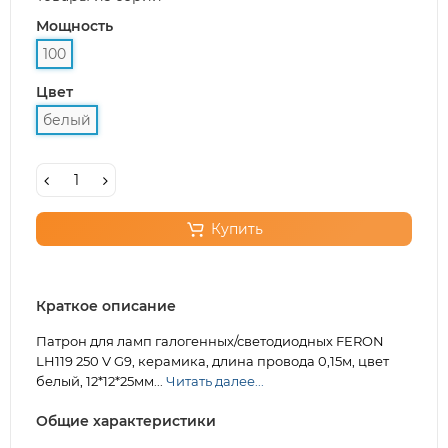
Мощность
100
Цвет
белый
Купить
Краткое описание
Патрон для ламп галогенных/светодиодных FERON
LH119 250 V G9, керамика, длина провода 0,15м, цвет
белый, 12*12*25мм...
Читать далее...
Общие характеристики