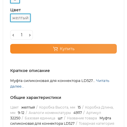
Цвет
желтый
Купить
Краткое описание
Муфта силиконовая для коннектора LD527...
Читать
далее...
Общие характеристики
Цвет
желтый
Коробка Высота, мм
15
Коробка Длина,
мм
9-12
Аналоги номенклатуры
49117
Артикул
32250
Базовая единица
шт
Название товара
Муфта
силиконовая для коннектора LD527
Товарная категория