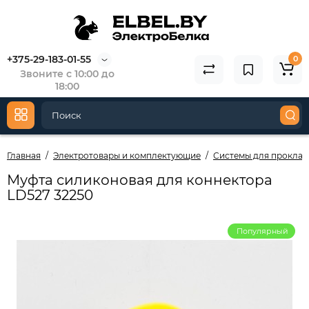
+375-29-183-01-55
0
Звоните с 10:00 до
18:00
Главная
Электротовары и комплектующие
Системы для проклад
Муфта силиконовая для коннектора
LD527 32250
Популярный