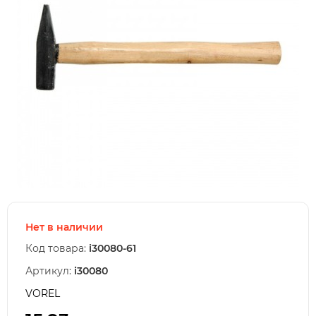
Нет в наличии
Код товара:
i30080-61
Артикул:
i30080
VOREL