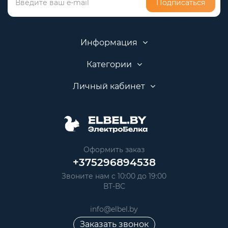
Подписаться
Информация
Категории
Личный кабинет
Оформить заказ
+375296894538
Звоните нам с 10:00 до 19:00
ВТ-ВС
info@elbel.by
Заказать звонок