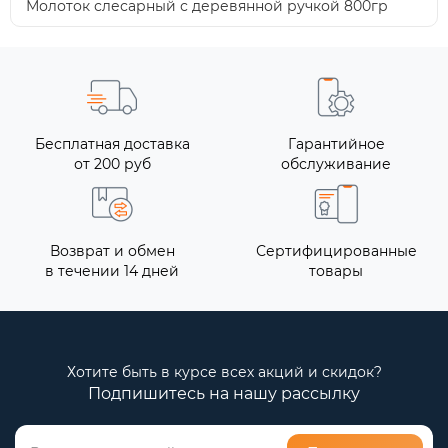
Молоток слесарный с деревянной ручкой 800гр
Бесплатная доставка
Гарантийное
от 200 руб
обслуживание
Возврат и обмен
Сертифицированные
в течении 14 дней
товары
Хотите быть в курсе всех акций и скидок?
Подпишитесь на нашу рассылку