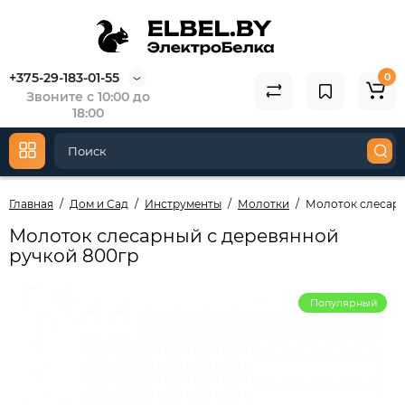
+375-29-183-01-55
0
Звоните с 10:00 до
18:00
Главная
Дом и Сад
Инструменты
Молотки
Молоток слесарн
Молоток слесарный с деревянной
ручкой 800гр
Популярный