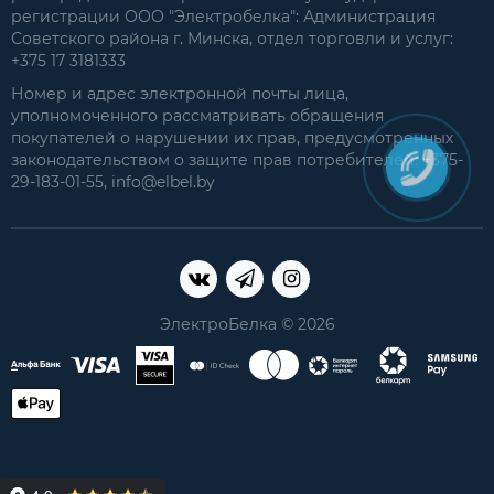
регистрации ООО "Электробелка": Администрация
Советского района г. Минска, отдел торговли и услуг:
+375 17 3181333
Номер и адрес электронной почты лица,
уполномоченного рассматривать обращения
покупателей о нарушении их прав, предусмотренных
законодательством о защите прав потребителей: +375-
29-183-01-55, info@elbel.by
ЭлектроБелка © 2026