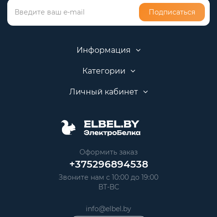
Подписаться
Информация
Категории
Личный кабинет
Оформить заказ
+375296894538
Звоните нам с 10:00 до 19:00
ВТ-ВС
info@elbel.by