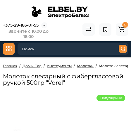
+375-29-183-01-55
0
Звоните с 10:00 до
18:00
Главная
Дом и Сад
Инструменты
Молотки
Молоток слесарны
Молоток слесарный с фиберглассовой
ручкой 500гр "Vorel"
Популярный