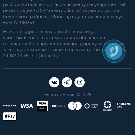
распорядительных органов по месту государственной
регистрации ООО "Электробелка": Администрация
Советского района г. Минска, отдел торговли и услуг:
+375 17 3181333
Номер и адрес электронной почты лица,
уполномоченного рассматривать обращения
покупателей о нарушении их прав, предусмотренных
законодательством о защите прав потребителей: +375-
29-183-01-55, info@elbel.by
ЭлектроБелка © 2026