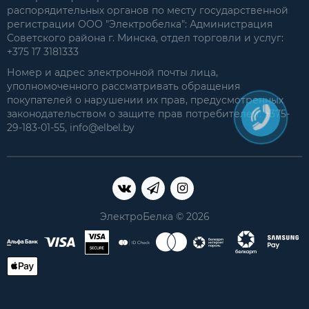
распорядительных органов по месту государственной
регистрации ООО "Электробелка": Администрация
Советского района г. Минска, отдел торговли и услуг:
+375 17 3181333
Номер и адрес электронной почты лица,
уполномоченного рассматривать обращения
покупателей о нарушении их прав, предусмотренных
законодательством о защите прав потребителей: +375-
29-183-01-55, info@elbel.by
ЭлектроБелка © 2026