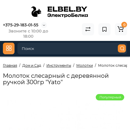
+375-29-183-01-55
0
Звоните с 10:00 до
18:00
Главная
Дом и Сад
Инструменты
Молотки
Молоток слесарн
Молоток слесарный с деревянной
ручкой 300гр "Yato"
Популярный