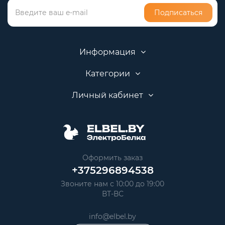
Подписаться
Информация
Категории
Личный кабинет
Оформить заказ
+375296894538
Звоните нам с 10:00 до 19:00
ВТ-ВС
info@elbel.by