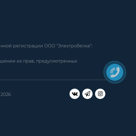
енной регистрации ООО "Электробелка":
ушении их прав, предусмотренных
 2026