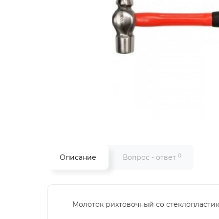
0
Описание
Вопрос - ответ
Молоток рихтовочный со стеклопластико