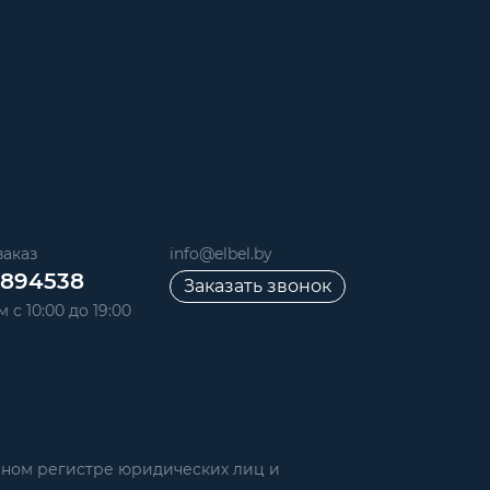
аказ
info@elbel.by
6894538
Заказать звонок
 с 10:00 до 19:00
нном регистре юридических лиц и