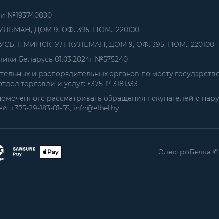
ии №193740880
УЛЬМАН, ДОМ 9, ОФ. 395, ПОМ., 220100
, Г. МИНСК, УЛ. КУЛЬМАН, ДОМ 9, ОФ. 395, ПОМ., 220100
ики Беларусь 01.03.2024г №575240
ельных и распорядительных органов по месту государств
дел торговли и услуг: +375 17 3181333
номоченного рассматривать обращения покупателей о нар
+375-29-183-01-55, info@elbel.by
ЭлектроБелка ©