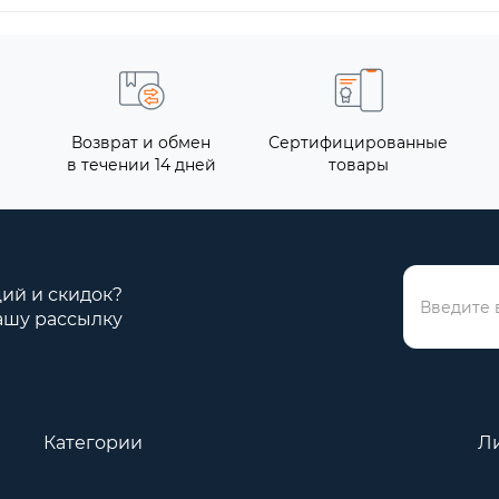
Возврат и обмен
Сертифицированные
в течении 14 дней
товары
ций и скидок?
ашу рассылку
Категории
Л