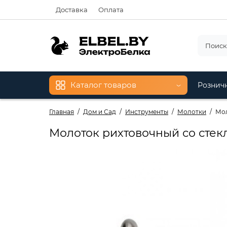
Доставка
Оплата
Каталог товаров
Рознич
Главная
Дом и Сад
Инструменты
Молотки
Мол
Молоток рихтовочный со стекл