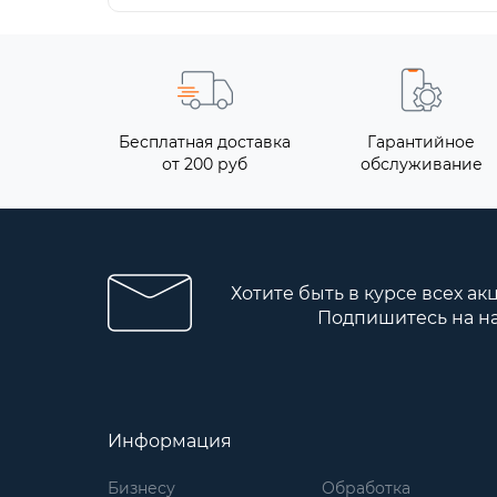
Бесплатная доставка
Гарантийное
от 200 руб
обслуживание
Хотите быть в курсе всех ак
Подпишитесь на н
Информация
Бизнесу
Обработка