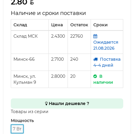
2.80
Наличие и сроки поставки
Склад
Цена
Остаток
Сроки
Склад МСК
2.4300
22760
Ожидается
21.08.2026
Минск-66
2.7100
240
Поставка
4–4 дней
Минск, ул.
2.8000
20
В
Кульман 9
наличии
Нашли дешевле ?
Товары из серии
Мощность
7 Вт