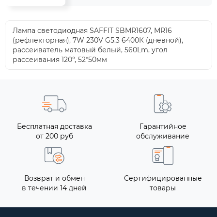
Лампа светодиодная SAFFIT SBMR1607, MR16
(рефлекторная), 7W 230V G5.3 6400К (дневной),
рассеиватель матовый белый, 560Lm, угол
рассеивания 120°, 52*50мм
Бесплатная доставка
Гарантийное
от 200 руб
обслуживание
Возврат и обмен
Сертифицированные
в течении 14 дней
товары