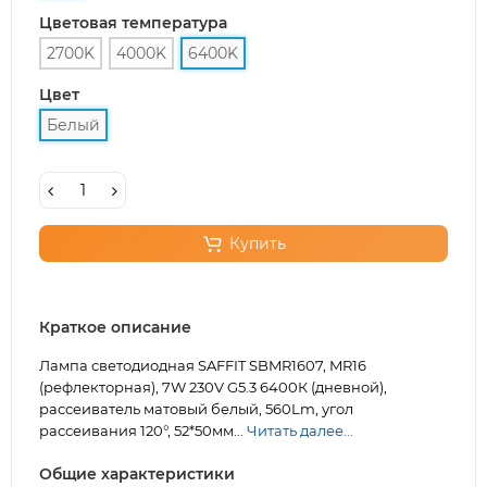
Цветовая температура
2700K
4000K
6400K
Цвет
Белый
Купить
Краткое описание
Лампа светодиодная SAFFIT SBMR1607, MR16
(рефлекторная), 7W 230V G5.3 6400К (дневной),
рассеиватель матовый белый, 560Lm, угол
рассеивания 120°, 52*50мм...
Читать далее...
Общие характеристики