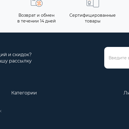
Возврат и обмен
Сертифицированные
в течении 14 дней
товары
ций и скидок?
ашу рассылку
Категории
Л
х