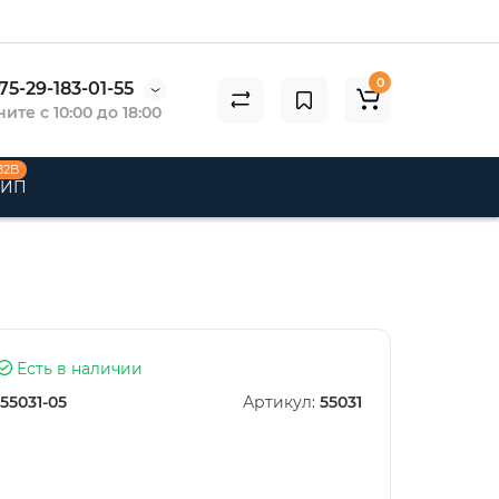
0
75-29-183-01-55
ите с 10:00 до 18:00
B2B
 ИП
Есть в наличии
55031-05
Артикул:
55031