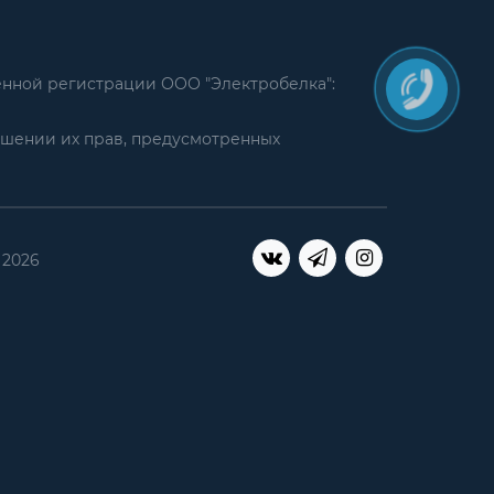
енной регистрации ООО "Электробелка":
ушении их прав, предусмотренных
 2026