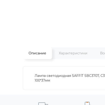
Описание
Характеристики
Во
Лампа светодиодная SAFFIT SBC3707, C37
100*37мм