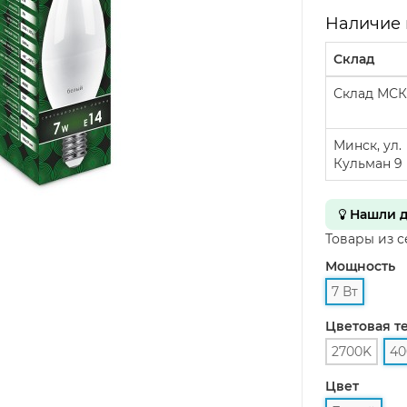
Наличие 
Склад
Склад МСК
Минск, ул.
Кульман 9
Нашли д
Товары из 
Мощность
7 Вт
Цветовая т
2700K
40
Цвет