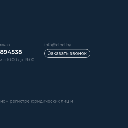
аказ
info@elbel.by
6894538
Заказать звонок
 с 10:00 до 19:00
нном регистре юридических лиц и