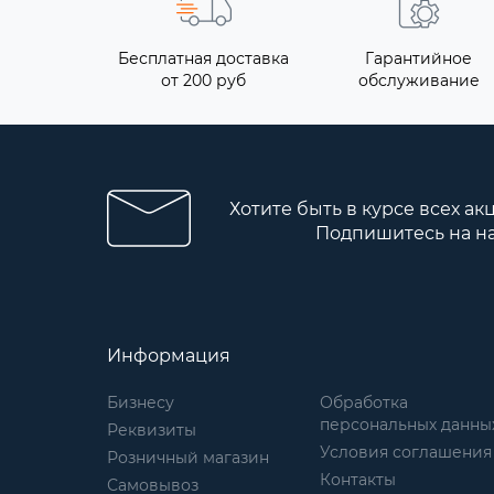
Бесплатная доставка
Гарантийное
от 200 руб
обслуживание
Хотите быть в курсе всех ак
Подпишитесь на н
Информация
Бизнесу
Обработка
персональных данны
Реквизиты
Условия соглашения
Розничный магазин
Контакты
Самовывоз