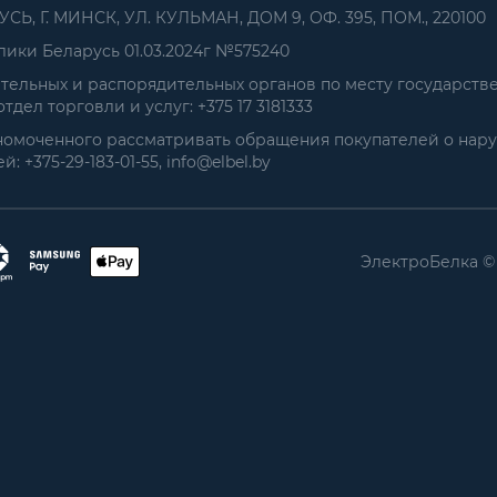
, Г. МИНСК, УЛ. КУЛЬМАН, ДОМ 9, ОФ. 395, ПОМ., 220100
ики Беларусь 01.03.2024г №575240
ельных и распорядительных органов по месту государств
дел торговли и услуг: +375 17 3181333
номоченного рассматривать обращения покупателей о нар
+375-29-183-01-55, info@elbel.by
ЭлектроБелка ©