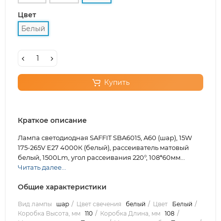
Цвет
Белый
Купить
Краткое описание
Лампа светодиодная SAFFIT SBA6015, A60 (шар), 15W
175-265V E27 4000К (белый), рассеиватель матовый
белый, 1500Lm, угол рассеивания 220°, 108*60мм...
Читать далее...
Общие характеристики
Вид лампы
шар
Цвет свечения
белый
Цвет
Белый
Коробка Высота, мм
110
Коробка Длина, мм
108