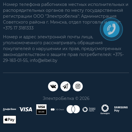
Номер телефона работников местных исполнительных и
распорядительных органов по месту государственной
регистрации ООО "Электробелка": Администрация
Советского района г. Минска, отдел торговли и услуг:
+375 17 3181333
Номер и адрес электронной почты лица,
уполномоченного рассматривать обращения
покупателей о нарушении их прав, предусмотренных
законодательством о защите прав потребителей: +375-
29-183-01-55, info@elbel.by
ЭлектроБелка © 2026