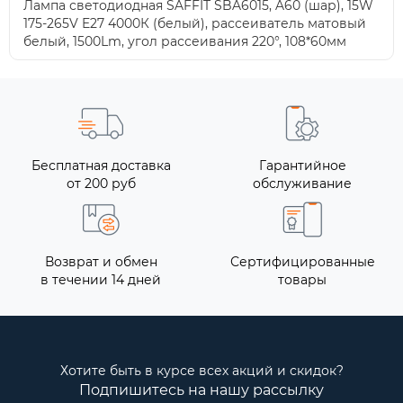
Лампа светодиодная SAFFIT SBA6015, A60 (шар), 15W
175-265V E27 4000К (белый), рассеиватель матовый
белый, 1500Lm, угол рассеивания 220°, 108*60мм
Бесплатная доставка
Гарантийное
от 200 руб
обслуживание
Возврат и обмен
Сертифицированные
в течении 14 дней
товары
Хотите быть в курсе всех акций и скидок?
Подпишитесь на нашу рассылку