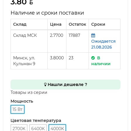
3.80
Наличие и сроки поставки
Склад
Цена
Остаток
Сроки
Склад МСК
2.7700
17887
Ожидается
21.08.2026
Минск, ул.
3.8000
23
В
Кульман 9
наличии
Нашли дешевле ?
Товары из серии
Мощность
15 Вт
Цветовая температура
2700K
6400K
4000K