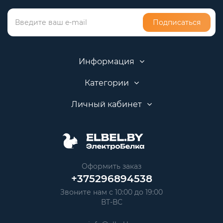
Подписаться
Информация
Категории
Личный кабинет
Оформить заказ
+375296894538
Звоните нам с 10:00 до 19:00
ВТ-ВС