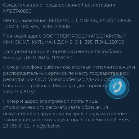
Свидетельство о государственной регистрации
№193740880
Место нахождения: БЕЛАРУСЬ, Г. МИНСК, УЛ. КУЛЬМАН,
ДОМ 9, ОФ. 395, ПОМ., 220100
Почтовый адрес ООО "ЭЛЕКТРОБЕЛКА" БЕЛАРУСЬ, Г.
МИНСК, УЛ. КУЛЬМАН, ДОМ 9, ОФ. 395, ПОМ., 220100
Дата регистрации в Торговом реестре Республики
Беларусь 01.03.2024г №575240
Номер телефона работников местных исполнительных и
распорядительных органов по месту государственной
регистрации ООО "Электробелка": Администрация
Советского района г. Минска, отдел торговли и услуг:
+375 17 3181333
Номер и адрес электронной почты лица,
уполномоченного рассматривать обращения
покупателей о нарушении их прав, предусмотренных
законодательством о защите прав потребителей: +375-
29-183-01-55, info@elbel.by