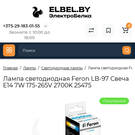
+375-29-183-01-55
0
Звоните с 10:00 до
18:00
Главная
Лампы
Светодиодные лампы
Лампа светодиодная Fero
Лампа светодиодная Feron LB-97 Свеча
E14 7W 175-265V 2700K 25475
Популярный