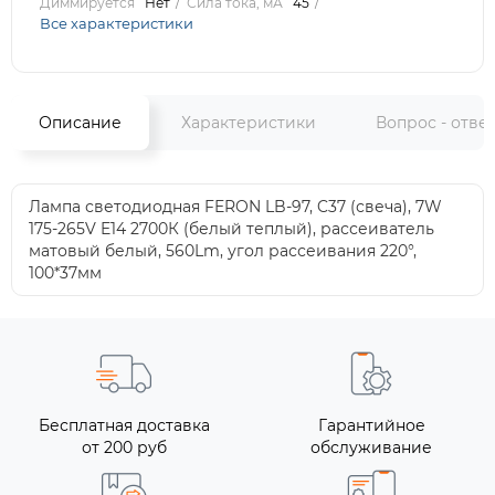
Диммируется
Нет
Сила тока, мА
45
Все характеристики
Описание
Характеристики
Вопрос - отве
Лампа светодиодная FERON LB-97, C37 (свеча), 7W
175-265V E14 2700К (белый теплый), рассеиватель
матовый белый, 560Lm, угол рассеивания 220°,
100*37мм
Бесплатная доставка
Гарантийное
от 200 руб
обслуживание