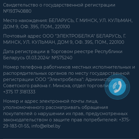
Свидетельство о государственной регистрации
№193740880
Место нахождения: БЕЛАРУСЬ, Г. МИНСК, УЛ. КУЛЬМАН,
ДОМ 9, ОФ. 395, ПОМ., 220100
Почтовый адрес ООО "ЭЛЕКТРОБЕЛКА" БЕЛАРУСЬ, Г.
МИНСК, УЛ. КУЛЬМАН, ДОМ 9, ОФ. 395, ПОМ., 220100
Дата регистрации в Торговом реестре Республики
Беларусь 01.03.2024г №575240
Номер телефона работников местных исполнительных и
распорядительных органов по месту государственной
регистрации ООО "Электробелка": Администрация
Советского района г. Минска, отдел торговли и услуг:
+375 17 3181333
Номер и адрес электронной почты лица,
уполномоченного рассматривать обращения
покупателей о нарушении их прав, предусмотренных
законодательством о защите прав потребителей: +375-
29-183-01-55, info@elbel.by