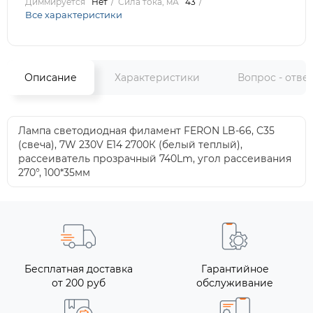
Диммируется
Нет
Сила тока, мА
43
Все характеристики
Описание
Характеристики
Вопрос - отве
Лампа светодиодная филамент FERON LB-66, C35
(свеча), 7W 230V E14 2700К (белый теплый),
рассеиватель прозрачный 740Lm, угол рассеивания
270°, 100*35мм
Бесплатная доставка
Гарантийное
от 200 руб
обслуживание