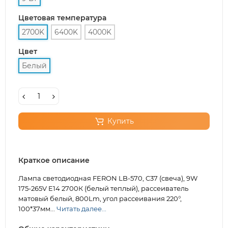
Цветовая температура
2700K
6400K
4000K
Цвет
Белый
Купить
Краткое описание
Лампа светодиодная FERON LB-570, C37 (свеча), 9W
175-265V E14 2700К (белый теплый), рассеиватель
матовый белый, 800Lm, угол рассеивания 220°,
100*37мм...
Читать далее...