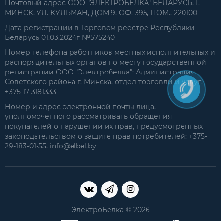
Почтовый адрес ООО "ЭЛЕКТРОБЕЛКА" БЕЛАРУСЬ, Г.
МИНСК, УЛ. КУЛЬМАН, ДОМ 9, ОФ. 395, ПОМ., 220100
Дата регистрации в Торговом реестре Республики
Беларусь 01.03.2024г №575240
Номер телефона работников местных исполнительных и
распорядительных органов по месту государственной
регистрации ООО "Электробелка": Администрация
Советского района г. Минска, отдел торговли и услуг:
+375 17 3181333
Номер и адрес электронной почты лица,
уполномоченного рассматривать обращения
покупателей о нарушении их прав, предусмотренных
законодательством о защите прав потребителей: +375-
29-183-01-55, info@elbel.by
ЭлектроБелка © 2026