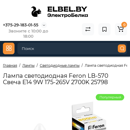
+375-29-183-01-55
0
Звоните с 10:00 до
18:00
Главная
Лампы
Светодиодные лампы
Лампа светодиодная Fero
Лампа светодиодная Feron LB-570
Свеча E14 9W 175-265V 2700K 25798
Популярный