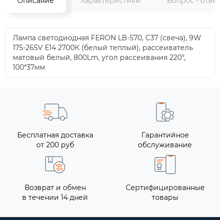
Описание
Характеристики
Вопрос - отве
Лампа светодиодная FERON LB-570, C37 (свеча), 9W
175-265V E14 2700К (белый теплый), рассеиватель
матовый белый, 800Lm, угол рассеивания 220°,
100*37мм
Бесплатная доставка
Гарантийное
от 200 руб
обслуживание
Возврат и обмен
Сертифицированные
в течении 14 дней
товары