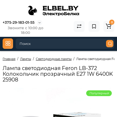
+375-29-183-01-55
0
Звоните с 10:00 до
18:00
Главная
Лампы
Светодиодные лампы
Лампа светодиодная Fer
Лампа светодиодная Feron LB-372
Колокольчик прозрачный E27 1W 6400K
25908
Популярный