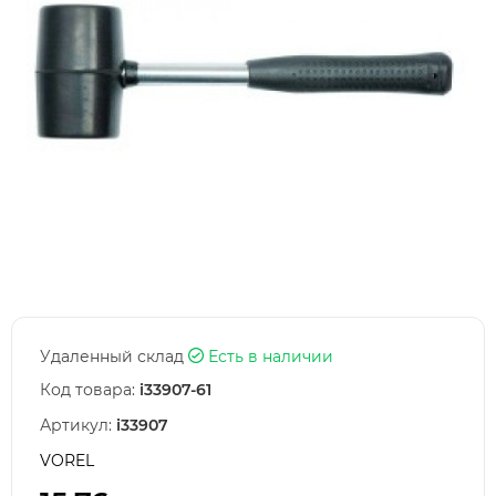
Удаленный склад
Есть в наличии
Код товара:
i33907-61
Артикул:
i33907
VOREL