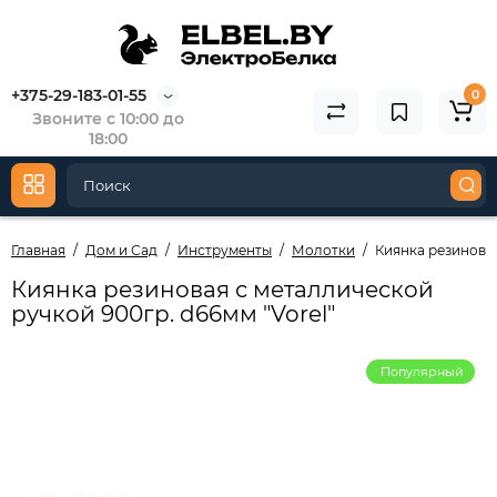
+375-29-183-01-55
0
Звоните с 10:00 до
18:00
Главная
Дом и Сад
Инструменты
Молотки
Киянка резиновая
Киянка резиновая с металлической
ручкой 900гр. d66мм "Vorel"
Популярный