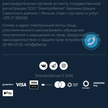
распорядительных органов по месту государственной
регистрации ООО "Электробелка": Администрация
Советского района г. Минска, отдел торговли и услуг:
+375 17 3181333
Номер и адрес электронной почты лица,
уполномоченного рассматривать обращения
покупателей о нарушении их прав, предусмотренных
законодательством о защите прав потребителей: +375-
29-183-01-55, info@elbel.by
ЭлектроБелка © 2026