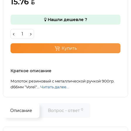
15.76
Нашли дешевле ?
Купить
Краткое описание
Молоток резиновый с металлической ручкой 900гр.
d66мм "Vorel"...
Читать далее...
0
Описание
Вопрос - ответ