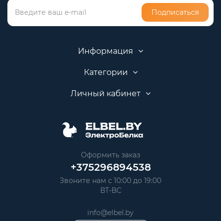
Подписаться
Информация
Категории
Личный кабинет
Оформить заказ
+375296894538
Звоните нам с 10:00 до 19:00
ВТ-ВС
info@elbel.by