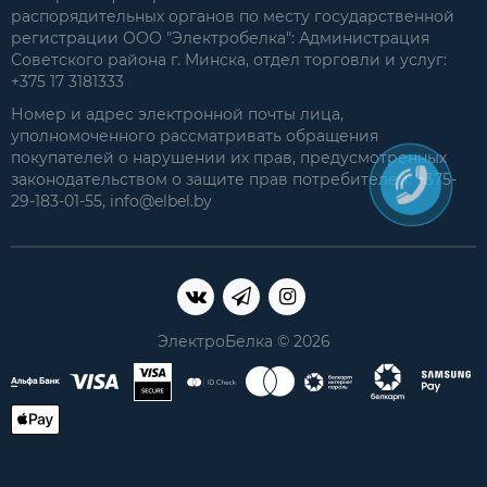
распорядительных органов по месту государственной
регистрации ООО "Электробелка": Администрация
Советского района г. Минска, отдел торговли и услуг:
+375 17 3181333
Номер и адрес электронной почты лица,
уполномоченного рассматривать обращения
покупателей о нарушении их прав, предусмотренных
законодательством о защите прав потребителей: +375-
29-183-01-55, info@elbel.by
ЭлектроБелка © 2026