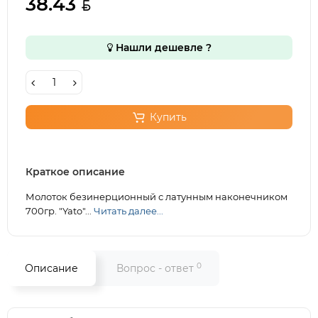
38.43
Нашли дешевле ?
Купить
Краткое описание
Молоток безинерционный с латунным наконечником
700гр. "Yato"...
Читать далее...
0
Описание
Вопрос - ответ