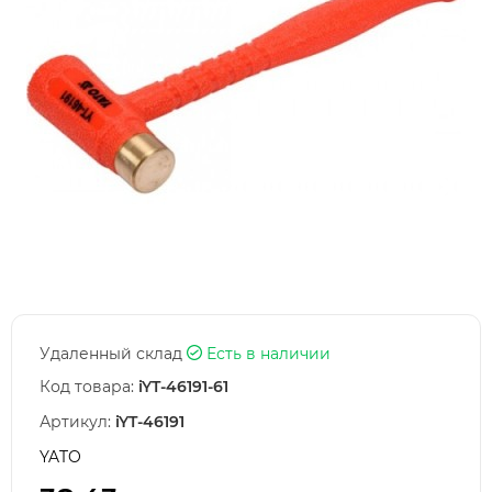
Удаленный склад
Есть в наличии
Код товара:
iYT-46191-61
Артикул:
iYT-46191
YATO