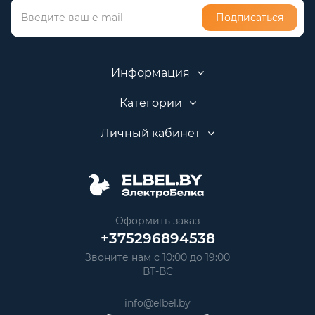
Подписаться
Информация
Категории
Личный кабинет
Оформить заказ
+375296894538
Звоните нам с 10:00 до 19:00
ВТ-ВС
info@elbel.by