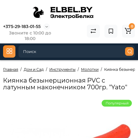
+375-29-183-01-55
0
Звоните с 10:00 до
18:00
Главная
Дом и Сад
Инструменты
Молотки
Киянка безынерц
Киянка безынерционная PVC с
латунным наконечником 700гр. "Yato"
Популярный