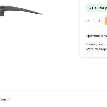
Нашли д
Краткое оп
Кирка двухст
"Vorel"Матер
Vorel"