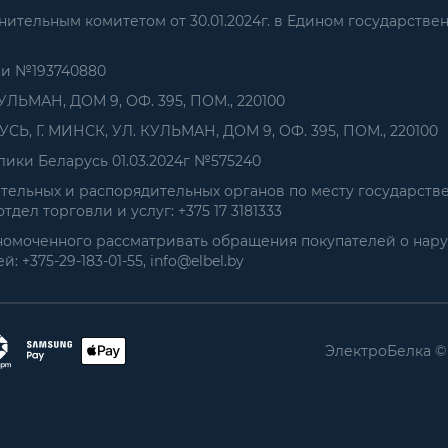
тельным комитетом от 30.01.2024г. в Едином государстве
ии №193740880
УЛЬМАН, ДОМ 9, ОФ. 395, ПОМ., 220100
, Г. МИНСК, УЛ. КУЛЬМАН, ДОМ 9, ОФ. 395, ПОМ., 220100
ики Беларусь 01.03.2024г №575240
ельных и распорядительных органов по месту государств
дел торговли и услуг: +375 17 3181333
номоченного рассматривать обращения покупателей о нар
+375-29-183-01-55, info@elbel.by
ЭлектроБелка ©