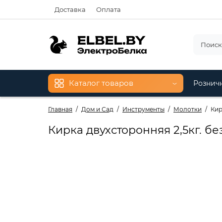
Доставка
Оплата
Каталог товаров
Рознич
Главная
Дом и Сад
Инструменты
Молотки
Кир
Кирка двухсторонняя 2,5кг. без