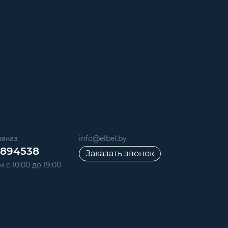
аказ
info@elbel.by
6894538
Заказать звонок
 с 10:00 до 19:00