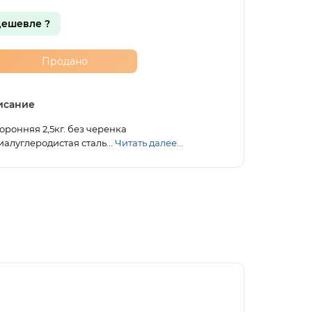
ешевле ?
Продано
исание
оронняя 2,5кг. без черенка
иалуглеродистая сталь...
Читать далее...