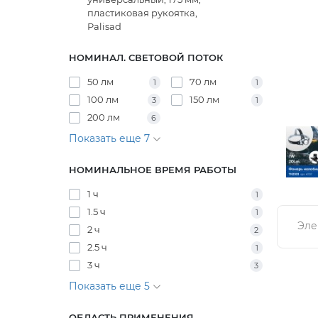
пластиковая рукоятка,
Palisad
НОМИНАЛ. СВЕТОВОЙ ПОТОК
50 лм
70 лм
1
1
100 лм
150 лм
3
1
200 лм
6
Показать еще 7
НОМИНАЛЬНОЕ ВРЕМЯ РАБОТЫ
1 ч
1
1.5 ч
1
Эле
2 ч
2
2.5 ч
1
3 ч
3
Показать еще 5
ОБЛАСТЬ ПРИМЕНЕНИЯ