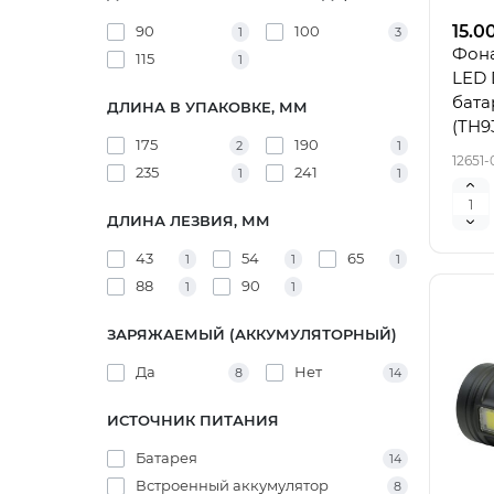
15.0
90
100
1
3
Фона
115
1
LED 
бата
ДЛИНА В УПАКОВКЕ, ММ
(TH93
175
190
2
1
12651-
235
241
1
1
ДЛИНА ЛЕЗВИЯ, ММ
43
54
65
1
1
1
88
90
1
1
ЗАРЯЖАЕМЫЙ (АККУМУЛЯТОРНЫЙ)
Да
Нет
8
14
ИСТОЧНИК ПИТАНИЯ
Батарея
14
Встроенный аккумулятор
8