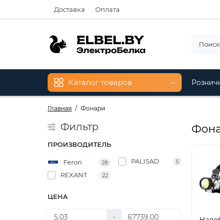
Доставка
Оплата
Каталог товаров
Рознич
Главная
Фонари
Фильтр
Фон
ПРОИЗВОДИТЕЛЬ
PALISAD
Feron
5
28
REXANT
22
ЦЕНА
-