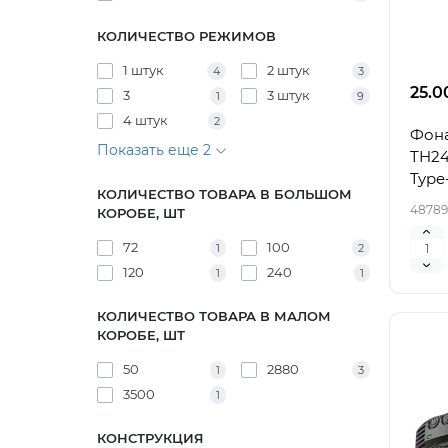
КОЛИЧЕСТВО РЕЖИМОВ
1 штук
2 штук
4
3
25.0
3
3 штук
1
9
4 штук
2
Фона
Показать еще 2
TH24
Type
КОЛИЧЕСТВО ТОВАРА В БОЛЬШОМ
48789
КОРОБЕ, ШТ
72
100
1
2
120
240
1
1
КОЛИЧЕСТВО ТОВАРА В МАЛОМ
КОРОБЕ, ШТ
50
2880
1
3
3500
1
КОНСТРУКЦИЯ