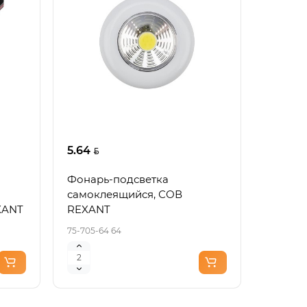
5.64
Фонарь-подсветка
самоклеящийся, СОВ
XANT
REXANT
75-705-64 64