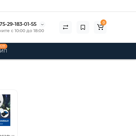
0
75-29-183-01-55
ите с 10:00 до 18:00
B2B
 ИП