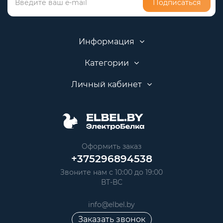
Подписаться
Информация
Категории
Личный кабинет
Оформить заказ
+375296894538
Звоните нам с 10:00 до 19:00
ВТ-ВС
info@elbel.by
Заказать звонок