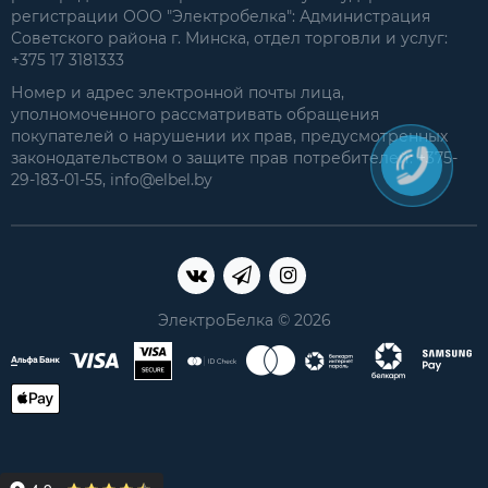
регистрации ООО "Электробелка": Администрация
Советского района г. Минска, отдел торговли и услуг:
+375 17 3181333
Номер и адрес электронной почты лица,
уполномоченного рассматривать обращения
покупателей о нарушении их прав, предусмотренных
законодательством о защите прав потребителей: +375-
29-183-01-55, info@elbel.by
ЭлектроБелка © 2026