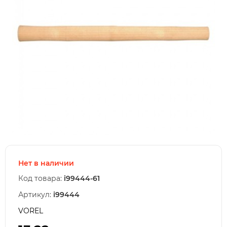
Нет в наличии
Код товара:
i99444-61
Артикул:
i99444
VOREL