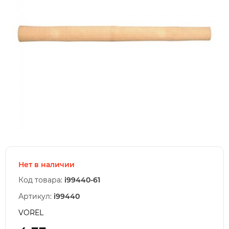
Нет в наличии
Код товара:
i99440-61
Артикул:
i99440
VOREL