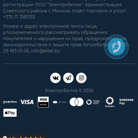
регистрации ООО "Электробелка": Администрация
Советского района г. Минска, отдел торговли и услуг:
+375 17 3181333
Номер и адрес электронной почты лица,
уполномоченного рассматривать обращения
покупателей о нарушении их прав, предусмотренных
законодательством о защите прав потребителей: +375-
29-183-01-55, info@elbel.by
ЭлектроБелка © 2026