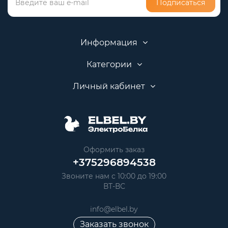
Подписаться
Информация
Категории
Личный кабинет
Оформить заказ
+375296894538
Звоните нам с 10:00 до 19:00
ВТ-ВС
info@elbel.by
Заказать звонок