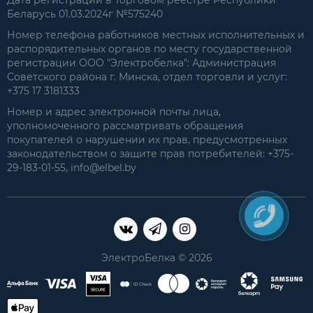
Беларусь 01.03.2024г №575240
Номер телефона работников местных исполнительных и
распорядительных органов по месту государственной
регистрации ООО "Электробелка": Администрация
Советского района г. Минска, отдел торговли и услуг:
+375 17 3181333
Номер и адрес электронной почты лица,
уполномоченного рассматривать обращения
покупателей о нарушении их прав, предусмотренных
законодательством о защите прав потребителей: +375-
29-183-01-55, info@elbel.by
ЭлектроБелка © 2026