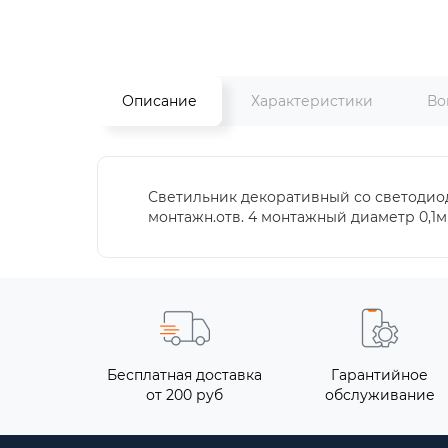
Описание
Характеристики
Во
Светильник декоративный со светодиод
монтажн.отв. 4 монтажный диаметр 0,1
Бесплатная доставка
Гарантийное
от 200 руб
обслуживание