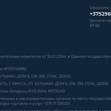
Оформить з
+37529
Звоните нам
ВТ-ВС
тельным комитетом от 30.01.2024г. в Едином государстве
ии №193740880
УЛЬМАН, ДОМ 9, ОФ. 395, ПОМ., 220100
, Г. МИНСК, УЛ. КУЛЬМАН, ДОМ 9, ОФ. 395, ПОМ., 220100
ики Беларусь 01.03.2024г №575240
ельных и распорядительных органов по месту государств
дел торговли и услуг: +375 17 3181333