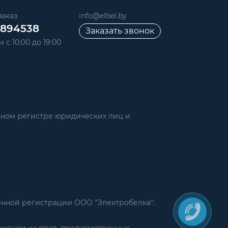
аказ
info@elbel.by
6894538
Заказать звонок
 с 10:00 до 19:00
нном регистре юридических лиц и
енной регистрации ООО "Электробелка":