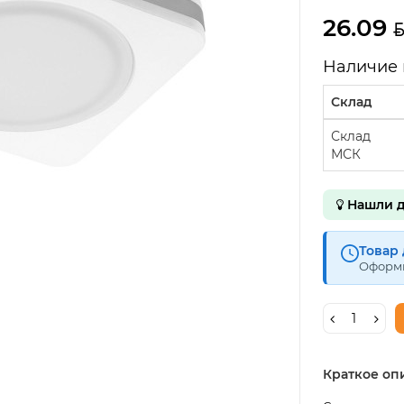
26.09
Наличие 
Склад
Склад
МСК
Нашли д
Товар 
Оформи
Краткое оп