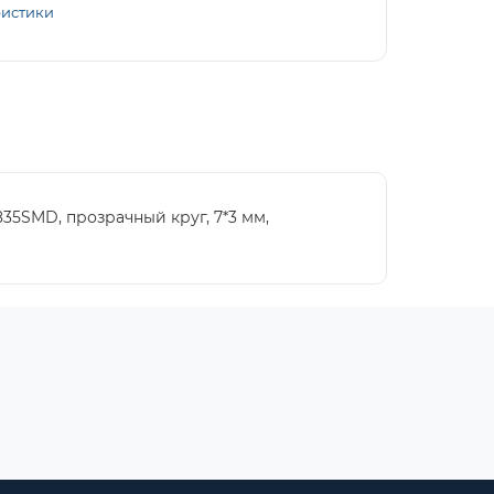
ристики
5SMD, прозрачный круг, 7*3 мм,