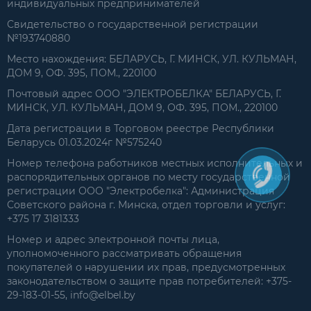
индивидуальных предпринимателей
Свидетельство о государственной регистрации
№193740880
Место нахождения: БЕЛАРУСЬ, Г. МИНСК, УЛ. КУЛЬМАН,
ДОМ 9, ОФ. 395, ПОМ., 220100
Почтовый адрес ООО "ЭЛЕКТРОБЕЛКА" БЕЛАРУСЬ, Г.
МИНСК, УЛ. КУЛЬМАН, ДОМ 9, ОФ. 395, ПОМ., 220100
Дата регистрации в Торговом реестре Республики
Беларусь 01.03.2024г №575240
Номер телефона работников местных исполнительных и
распорядительных органов по месту государственной
регистрации ООО "Электробелка": Администрация
Советского района г. Минска, отдел торговли и услуг:
+375 17 3181333
Номер и адрес электронной почты лица,
уполномоченного рассматривать обращения
покупателей о нарушении их прав, предусмотренных
законодательством о защите прав потребителей: +375-
29-183-01-55, info@elbel.by