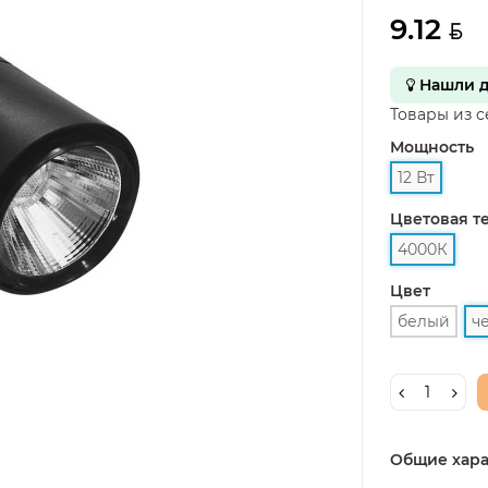
9.12
Нашли д
Товары из 
Мощность
12 Вт
Цветовая т
4000К
Цвет
белый
ч
Общие хара