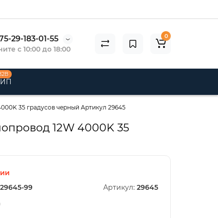
0
75-29-183-01-55
ите с 10:00 до 18:00
B2B
 ИП
000K 35 градусов черный Артикул 29645
нопровод 12W 4000K 35
чии
29645-99
Артикул:
29645
n