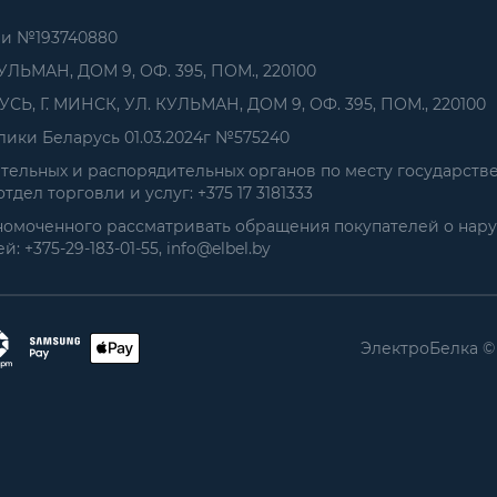
ии №193740880
УЛЬМАН, ДОМ 9, ОФ. 395, ПОМ., 220100
, Г. МИНСК, УЛ. КУЛЬМАН, ДОМ 9, ОФ. 395, ПОМ., 220100
ики Беларусь 01.03.2024г №575240
ельных и распорядительных органов по месту государств
дел торговли и услуг: +375 17 3181333
номоченного рассматривать обращения покупателей о нар
+375-29-183-01-55, info@elbel.by
ЭлектроБелка ©