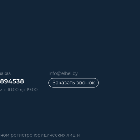
аказ
info@elbel.by
6894538
Заказать звонок
 с 10:00 до 19:00
нном регистре юридических лиц и