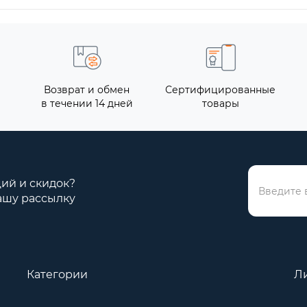
Возврат и обмен
Сертифицированные
в течении 14 дней
товары
ций и скидок?
ашу рассылку
Категории
Л