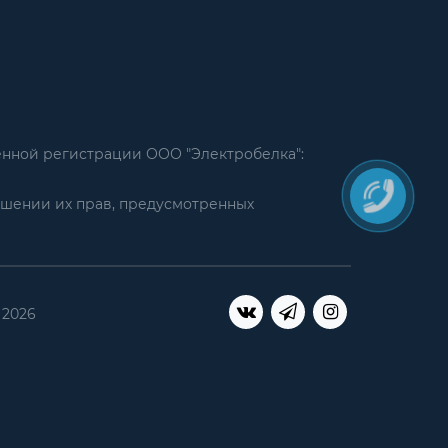
енной регистрации ООО "Электробелка":
ушении их прав, предусмотренных
 2026