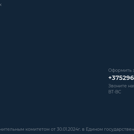
х
Оформить з
+37529
Звоните нам
ВТ-ВС
тельным комитетом от 30.01.2024г. в Едином государстве