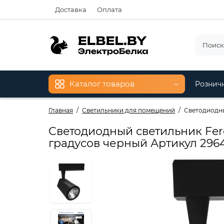
Доставка
Оплата
Каталог товаров
Рознич
Главная
Светильники для помещений
Светодиодны
Светодиодный светильник Fer
градусов черный Артикул 296