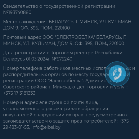
Свидетельство о государственной регистрации
№193740880
Место нахождения: БЕЛАРУСЬ, Г. МИНСК, УЛ. КУЛЬМАН,
ДОМ 9, ОФ. 395, ПОМ., 220100
Почтовый адрес ООО "ЭЛЕКТРОБЕЛКА" БЕЛАРУСЬ, Г.
МИНСК, УЛ. КУЛЬМАН, ДОМ 9, ОФ. 395, ПОМ., 220100
Дата регистрации в Торговом реестре Республики
Беларусь 01.03.2024г №575240
Номер телефона работников местных исполнительных и
распорядительных органов по месту государственной
регистрации ООО "Электробелка": Администрация
Советского района г. Минска, отдел торговли и услуг:
+375 17 3181333
Номер и адрес электронной почты лица,
уполномоченного рассматривать обращения
покупателей о нарушении их прав, предусмотренных
законодательством о защите прав потребителей: +375-
29-183-01-55, info@elbel.by