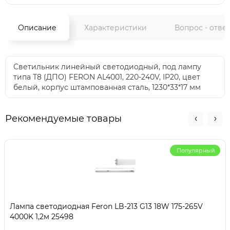
Описание
Характеристики
Вопрос - отве
Светильник линейный светодиодный, под лампу
типа Т8 (ДПО) FERON AL4001, 220-240V, IP20, цвет
белый, корпус штампованная сталь, 1230*33*17 мм
Рекомендуемые товары
Популярный
Лампа светодиодная Feron LB-213 G13 18W 175-265V
4000K 1,2м 25498