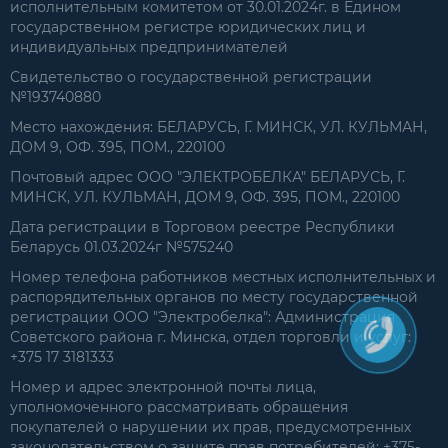
исполнительным комитетом от 30.01.2024г. в Едином
государственном регистре юридических лиц и
индивидуальных предпринимателей
Свидетельство о государственной регистрации
№193740880
Место нахождения: БЕЛАРУСЬ, Г. МИНСК, УЛ. КУЛЬМАН,
ДОМ 9, ОФ. 395, ПОМ., 220100
Почтовый адрес ООО "ЭЛЕКТРОБЕЛКА" БЕЛАРУСЬ, Г.
МИНСК, УЛ. КУЛЬМАН, ДОМ 9, ОФ. 395, ПОМ., 220100
Дата регистрации в Торговом реестре Республики
Беларусь 01.03.2024г №575240
Номер телефона работников местных исполнительных и
распорядительных органов по месту государственной
регистрации ООО "Электробелка": Администрация
Советского района г. Минска, отдел торговли и услуг:
+375 17 3181333
Номер и адрес электронной почты лица,
уполномоченного рассматривать обращения
покупателей о нарушении их прав, предусмотренных
законодательством о защите прав потребителей: +375-