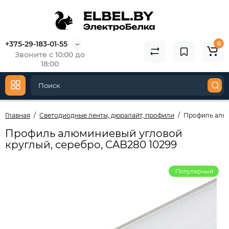
+375-29-183-01-55
0
Звоните с 10:00 до
18:00
Главная
Светодиодные ленты, дюралайт, профили
Профиль алюм
Профиль алюминиевый угловой
круглый, серебро, CAB280 10299
Популярный