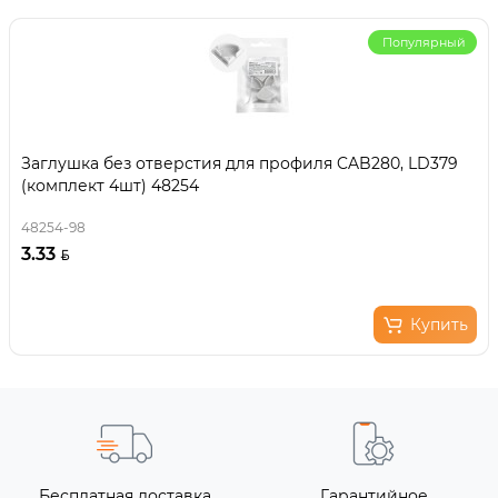
Популярный
Заглушка без отверстия для профиля CAB280, LD379
(комплект 4шт) 48254
48254-98
3.33
Купить
Бесплатная доставка
Гарантийное