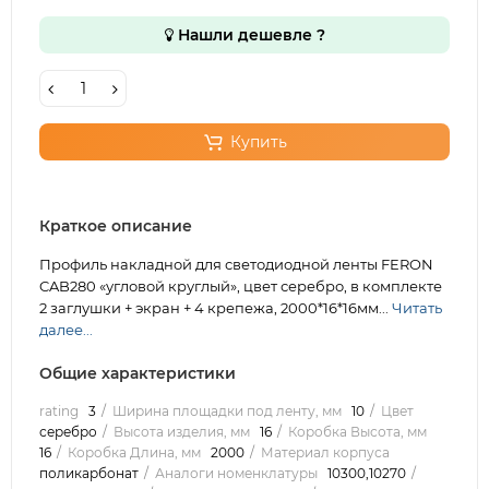
Нашли дешевле ?
Купить
Краткое описание
Профиль накладной для светодиодной ленты FERON
CAB280 «угловой круглый», цвет серебро, в комплекте
2 заглушки + экран + 4 крепежа, 2000*16*16мм...
Читать
далее...
Общие характеристики
rating
3
Ширина площадки под ленту, мм
10
Цвет
серебро
Высота изделия, мм
16
Коробка Высота, мм
16
Коробка Длина, мм
2000
Материал корпуса
поликарбонат
Аналоги номенклатуры
10300,10270