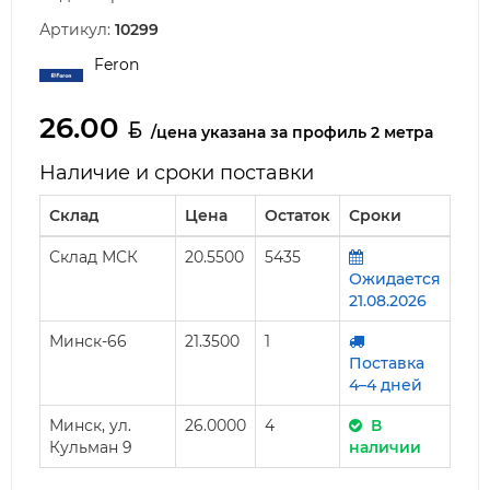
Артикул:
10299
Feron
26.00
/цена указана за профиль 2 метра
Наличие и сроки поставки
Склад
Цена
Остаток
Сроки
Склад МСК
20.5500
5435
Ожидается
21.08.2026
Минск-66
21.3500
1
Поставка
4–4 дней
Минск, ул.
26.0000
4
В
Кульман 9
наличии