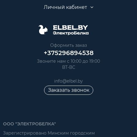
Личный кабинет
Оформить заказ
+375296894538
Звоните нам с 10:00 до 19:00
ВТ-ВС
info@elbel.by
Заказать звонок
ООО "ЭЛЕКТРОБЕЛКА"
Зарегистрировано Минским городским