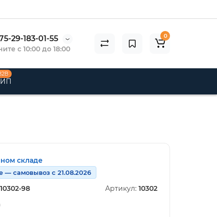
0
75-29-183-01-55
ите с 10:00 до 18:00
B2B
 ИП
нном складе
е — самовывоз с 21.08.2026
10302-98
Артикул:
10302
n