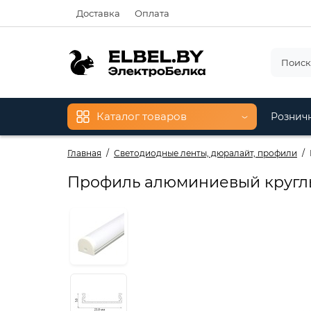
Доставка
Оплата
Каталог товаров
Рознич
Главная
Светодиодные ленты, дюралайт, профили
Профиль алюминиевый круглы