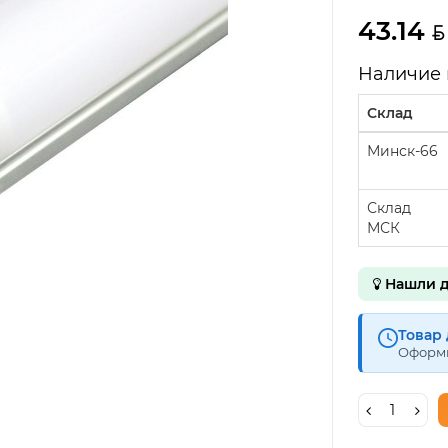
43.14
Наличие 
Склад
Минск-66
Склад
МСК
Нашли д
Товар 
Оформи