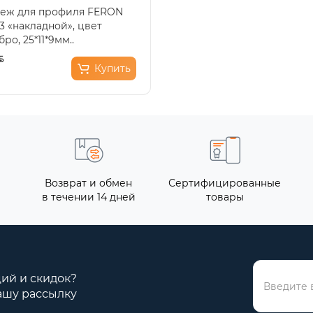
еж для профиля FERON
3 «накладной», цвет
ро, 25*11*9мм..
Купить
Возврат и обмен
Сертифицированные
в течении 14 дней
товары
ций и скидок?
ашу рассылку