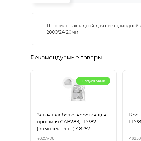
Профиль накладной для светодиодной ле
2000*24*20мм
Рекомендуемые товары
Популярный
Заглушка без отверстия для
Креп
профиля CAB283, LD382
LD38
(комплект 4шт) 48257
48257-98
48258