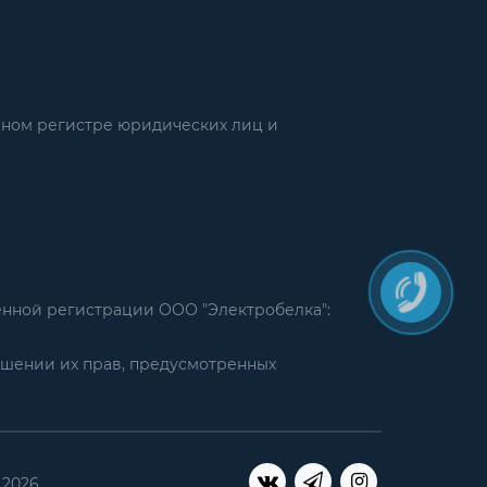
нном регистре юридических лиц и
енной регистрации ООО "Электробелка":
ушении их прав, предусмотренных
 2026