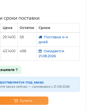
и сроки поставки
Цена
Остаток
Сроки
29.1400
58
Поставка 4–4
дней
43.1400
498
Ожидается
21.08.2026
ешевле ?
доставляется под заказ
те заказ сейчас — самовывоз с 21.08.2026
Купить