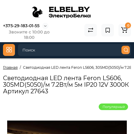
+375-29-183-01-55
0
Звоните с 10:00 до
18:00
Главная
Cветодиодная LED лента Feron LS606, 30SMD(5050)/м 7.2Вт
Cветодиодная LED лента Feron LS606,
30SMD(5050)/м 7.2Вт/м 5м IP20 12V 3000К
Артикул 27643
Популярный